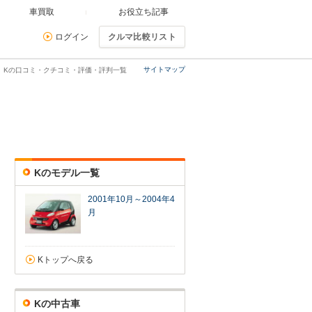
車買取
お役立ち記事
ログイン
クルマ比較リスト
サイトマップ
ト Kの口コミ・クチコミ・評価・評判一覧
Kのモデル一覧
2001年10月～2004年4
月
Kトップへ戻る
Kの中古車