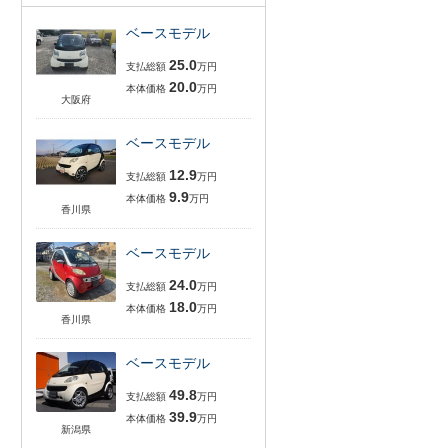
ベースモデル
25.0
支払総額
万円
20.0
本体価格
万円
大阪府
ベースモデル
12.9
支払総額
万円
9.9
本体価格
万円
香川県
ベースモデル
24.0
支払総額
万円
18.0
本体価格
万円
香川県
ベースモデル
49.8
支払総額
万円
39.9
本体価格
万円
新潟県