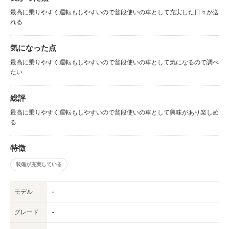
最高に乗りやすく運転もしやすいので普段使いの車として充実した日々が送
れる
気になった点
最高に乗りやすく運転もしやすいので普段使いの車として気になるので調べ
たい
総評
最高に乗りやすく運転もしやすいので普段使いの車として興味があり楽しめ
る
特徴
装備が充実している
モデル
-
グレード
-