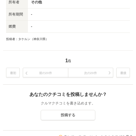
所有者
その他
所有期間
-
燃費
-
投稿者：タケルン（神奈川県）
1
/1
最初
前の20件
次の20件
最後
あなたのクチコミを投稿しませんか？
クルマクチコミを書き込めます。
投稿する