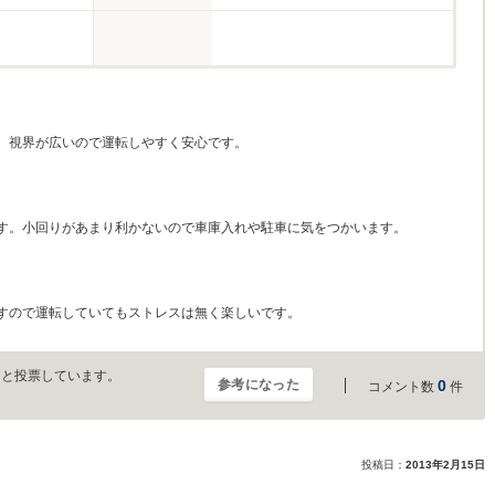
。視界が広いので運転しやすく安心です。
す。小回りがあまり利かないので車庫入れや駐車に気をつかいます。
すので運転していてもストレスは無く楽しいです。
」と投票しています。
参考になった
0
コメント数
件
投稿日：
2013年2月15日