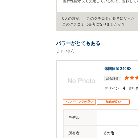
走行性能が良く安定しているので、運転して
0人の方が、「このクチコミが参考になった
このクチコミは参考になりましたか？
パワーがとてもある
じょいさん
米国日産 240SX
総合評価
4
デザイン：
走行
ハンドリングが良い
加速が良い
モデル
-
所有者
その他