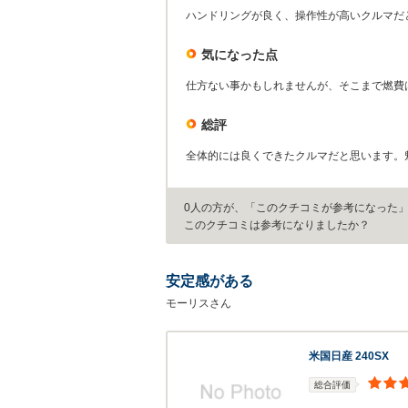
ハンドリングが良く、操作性が高いクルマだ
気になった点
仕方ない事かもしれませんが、そこまで燃費
総評
全体的には良くできたクルマだと思います。
0人の方が、「このクチコミが参考になった
このクチコミは参考になりましたか？
安定感がある
モーリスさん
米国日産 240SX
総合評価