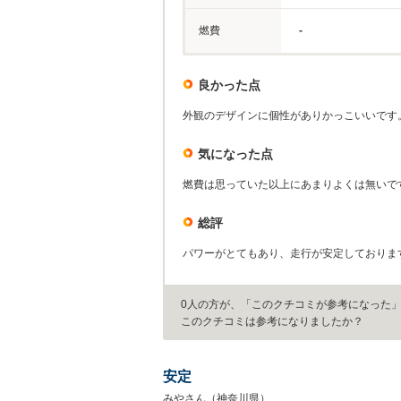
燃費
-
良かった点
外観のデザインに個性がありかっこいいです
気になった点
燃費は思っていた以上にあまりよくは無いで
総評
パワーがとてもあり、走行が安定しておりま
0人の方が、「このクチコミが参考になった
このクチコミは参考になりましたか？
安定
みやさん（神奈川県）