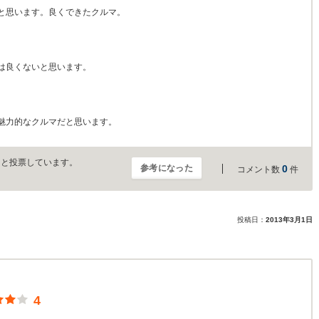
と思います。良くできたクルマ。
は良くないと思います。
魅力的なクルマだと思います。
」と投票しています。
参考になった
0
コメント数
件
投稿日：
2013年3月1日
4