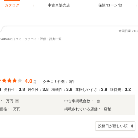
カタログ
中古車販売店
保険/ローン/他
米国日産 2
240SXの口コミ・クチコミ・評価・評判一覧
4.0
点
クチコミ件数：6件
8
3.8
3.8
3.8
3.8
3.2
走行性：
居住性：
積載性：
運転しやすさ：
維持費：
-
-
：
万円
中古車掲載台数：
台
-
-
価格：
万円
掲載されている店舗：
店舗