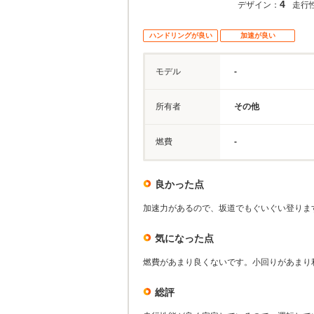
4
デザイン：
走行
ハンドリングが良い
加速が良い
モデル
-
所有者
その他
燃費
-
良かった点
加速力があるので、坂道でもぐいぐい登りま
気になった点
燃費があまり良くないです。小回りがあまり
総評