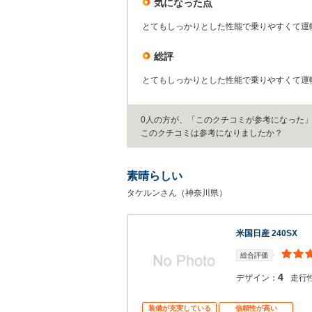
気になった点
とてもしっかりとした性能で乗りやすくて運
総評
とてもしっかりとした性能で乗りやすくて運
0人の方が、「このクチコミが参考になった
このクチコミは参考になりましたか？
素晴らしい
タケルンさん（神奈川県）
米国日産 240SX
総合評価
4
デザイン：
走行
装備が充実している
信頼性が高い