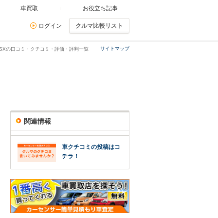
車買取
お役立ち記事
ログイン
クルマ比較リスト
サイトマップ
40SXの口コミ・クチコミ・評価・評判一覧
関連情報
車クチコミの投稿はコ
チラ！