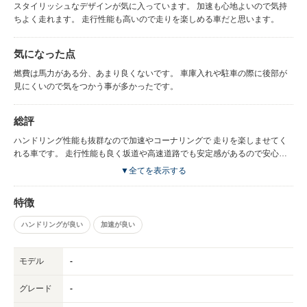
スタイリッシュなデザインが気に入っています。 加速も心地よいので気持
ちよく走れます。 走行性能も高いので走りを楽しめる車だと思います。
気になった点
燃費は馬力がある分、あまり良くないです。 車庫入れや駐車の際に後部が
見にくいので気をつかう事が多かったです。
総評
ハンドリング性能も抜群なので加速やコーナリングで 走りを楽しませてく
れる車です。 走行性能も良く坂道や高速道路でも安定感があるので安心で
す。
▼全てを表示する
特徴
ハンドリングが良い
加速が良い
モデル
-
グレード
-