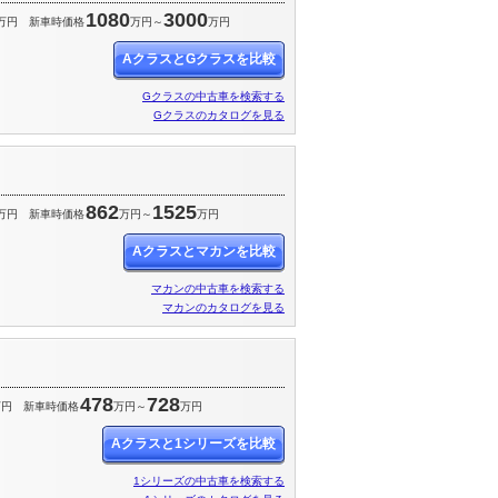
1080
3000
万円
新車時価格
万円～
万円
AクラスとGクラスを比較
Gクラスの中古車を検索する
Gクラスのカタログを見る
862
1525
万円
新車時価格
万円～
万円
Aクラスとマカンを比較
マカンの中古車を検索する
マカンのカタログを見る
478
728
万円
新車時価格
万円～
万円
Aクラスと1シリーズを比較
1シリーズの中古車を検索する