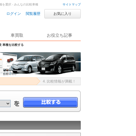
を選択 - みんなの比較車種
サイトマップ
ログイン
閲覧履歴
お気に入り
車買取
お役立ち記事
較 車種を比較する
4. 比較情報が満載！