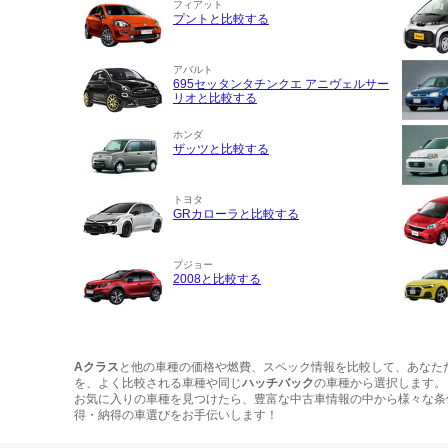
フィアット
プントと比較する
アバルト
695セッタンタチンクエ アニヴェルサー
リオと比較する
ホンダ
ザッツと比較する
トヨタ
GRカローラと比較する
プジョー
2008と比較する
Aクラス
と他の車種の価格や燃費、スペック情報を比較して、あなた
を、よく比較される車種や同じ
ハッチバック
の車種から選択します。
お気に入りの車種を見つけたら、豊富な中古車情報の中から様々な条
得・納得の車選びをお手伝いします！