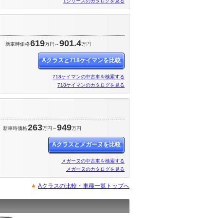
1シリーズのカタログを見る
619
901.4
円
新車時価格
万円～
万円
Aクラスと718ケイマンを比較
718ケイマンの中古車を検索する
718ケイマンのカタログを見る
263
949
新車時価格
万円～
万円
Aクラスとメガーヌを比較
メガーヌの中古車を検索する
メガーヌのカタログを見る
Aクラスの比較・車種一覧トップへ