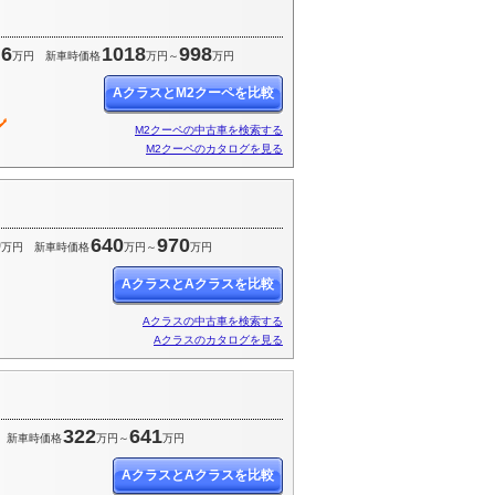
.6
1018
998
万円
新車時価格
万円～
万円
AクラスとM2クーペを比較
M2クーペの中古車を検索する
M2クーペのカタログを見る
9
640
970
万円
新車時価格
万円～
万円
AクラスとAクラスを比較
Aクラスの中古車を検索する
Aクラスのカタログを見る
322
641
新車時価格
万円～
万円
AクラスとAクラスを比較