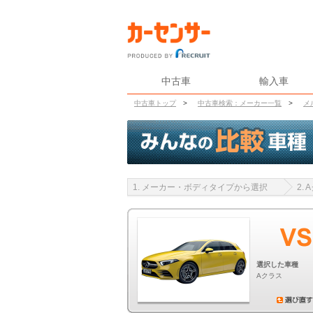
中古車
輸入車
中古車トップ
>
中古車検索：メーカー一覧
>
メ
1. メーカー・ボディタイプから選択
2.
選択した車種
Aクラス