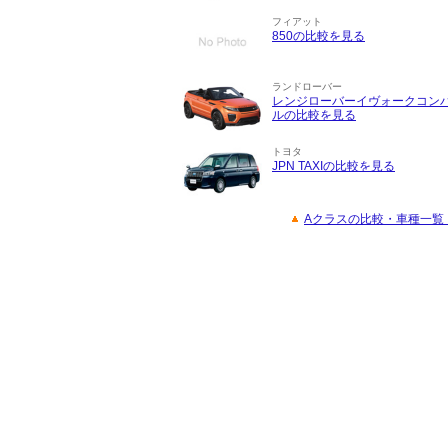
フィアット
850の比較を見る
ランドローバー
レンジローバーイヴォークコン
ルの比較を見る
トヨタ
JPN TAXIの比較を見る
Aクラスの比較・車種一覧