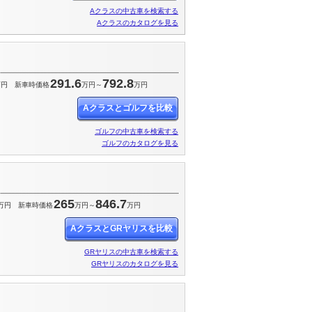
Aクラスの中古車を検索する
Aクラスのカタログを見る
291.6
792.8
万円
新車時価格
万円～
万円
Aクラスとゴルフを比較
ゴルフの中古車を検索する
ゴルフのカタログを見る
265
846.7
万円
新車時価格
万円～
万円
AクラスとGRヤリスを比較
GRヤリスの中古車を検索する
GRヤリスのカタログを見る