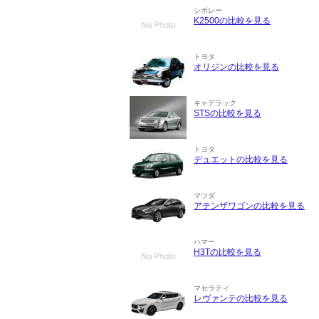
シボレー
K2500の比較を見る
トヨタ
オリジンの比較を見る
キャデラック
STSの比較を見る
トヨタ
デュエットの比較を見る
マツダ
アテンザワゴンの比較を見る
ハマー
H3Tの比較を見る
マセラティ
レヴァンテの比較を見る