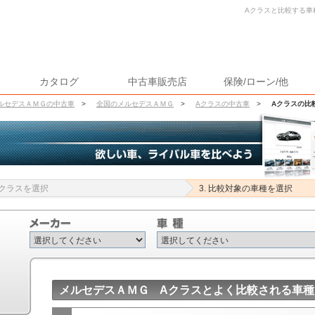
Aクラスと比較する車種
カタログ
中古車販売店
保険/ローン/他
ルセデスＡＭＧの中古車
>
全国のメルセデスＡＭＧ
>
Aクラスの中古車
>
Aクラスの比
 Aクラスを選択
3. 比較対象の車種を選択
メルセデスＡＭＧ Aクラスとよく比較される車種