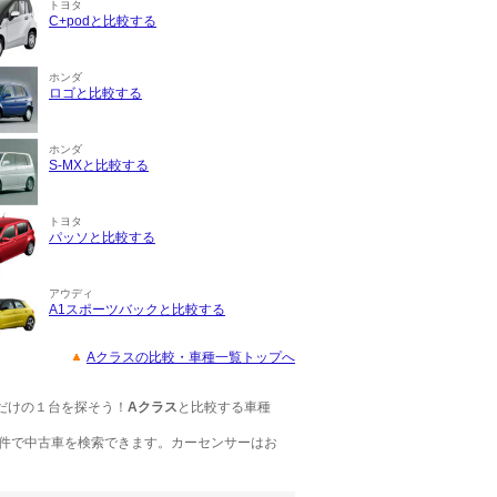
トヨタ
C+podと比較する
ホンダ
ロゴと比較する
ホンダ
S-MXと比較する
トヨタ
パッソと比較する
アウディ
A1スポーツバックと比較する
Aクラスの比較・車種一覧トップへ
だけの１台を探そう！
Aクラス
と比較する車種
件で中古車を検索できます。カーセンサーはお