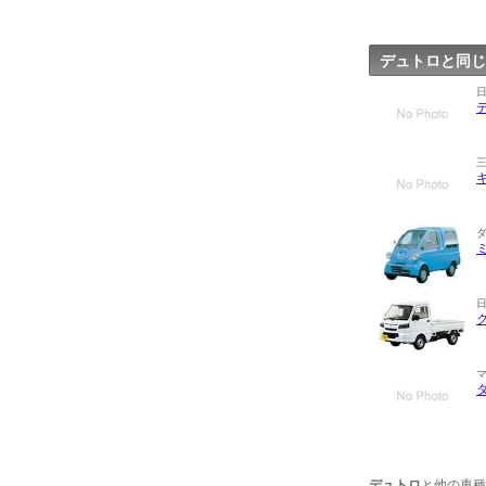
デュトロと同じ
デュトロ
と他の車種