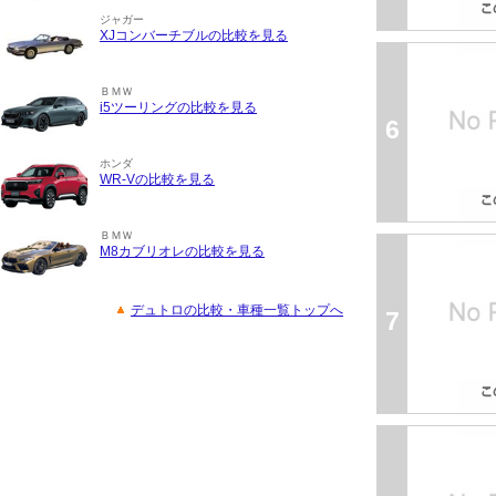
ジャガー
XJコンバーチブルの比較を見る
ＢＭＷ
i5ツーリングの比較を見る
6
ホンダ
WR-Vの比較を見る
ＢＭＷ
M8カブリオレの比較を見る
デュトロの比較・車種一覧トップへ
7