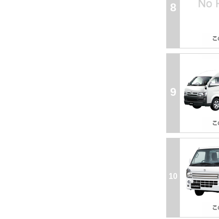
8
9
10