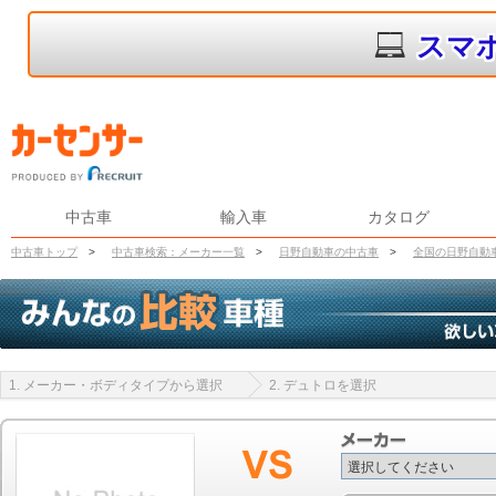
スマ
中古車
輸入車
カタログ
中古車トップ
>
中古車検索：メーカー一覧
>
日野自動車の中古車
>
全国の日野自動
1. メーカー・ボディタイプから選択
2. デュトロを選択