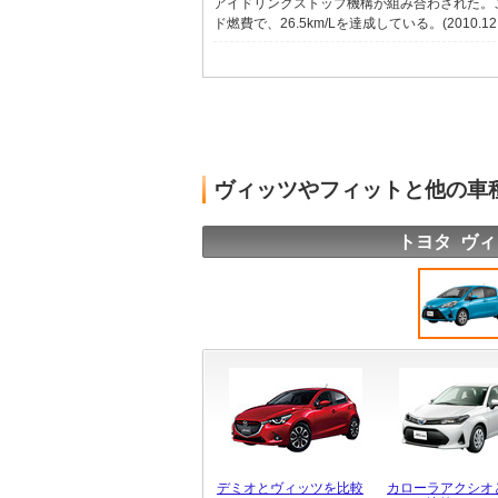
アイドリングストップ機構が組み合わされた。こ
ド燃費で、26.5km/Lを達成している。(2010.1
ヴィッツやフィットと他の車
トヨタ ヴィ
デミオとヴィッツを比較
カローラアクシオ