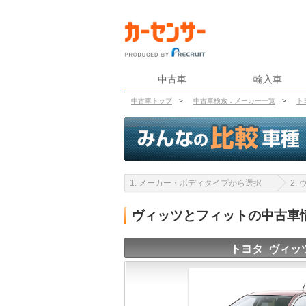
中古車
輸入車
中古車トップ
>
中古車検索：メーカー一覧
>
ト
1. メーカー・ボディタイプから選択
2.
ヴィッツとフィットの中古車
トヨタ ヴィッ