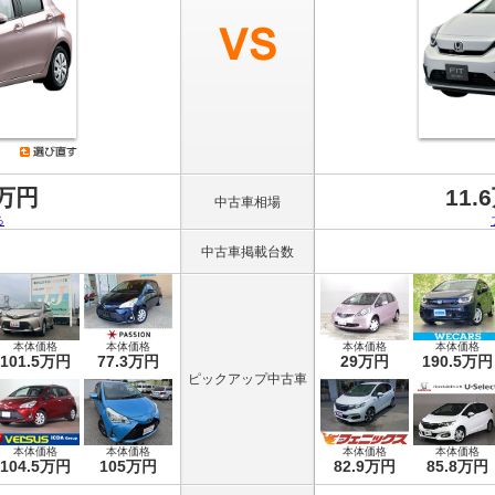
8万円
11.
中古車相場
る
中古車掲載台数
本体価格
本体価格
本体価格
本体価格
101.5万円
77.3万円
29万円
190.5万円
ピックアップ中古車
本体価格
本体価格
本体価格
本体価格
104.5万円
105万円
82.9万円
85.8万円