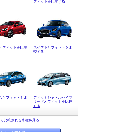
フィットを比較する
とフィットを比較
スイフトとフィットを比
較する
スとフィットを比
フィットシャトルハイブ
リッドとフィットを比較
する
よく比較される車種を見る