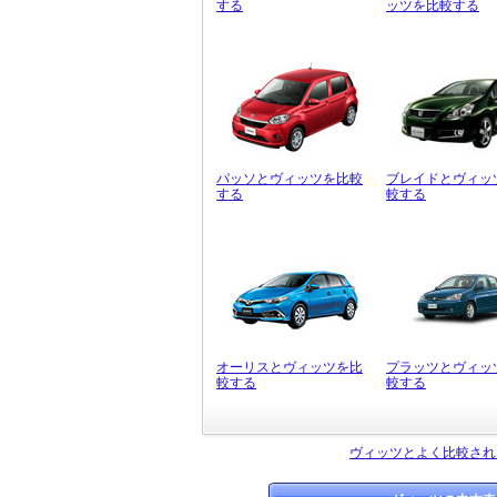
する
ッツを比較する
パッソとヴィッツを比較
ブレイドとヴィッ
する
較する
オーリスとヴィッツを比
プラッツとヴィッ
較する
較する
ヴィッツとよく比較され