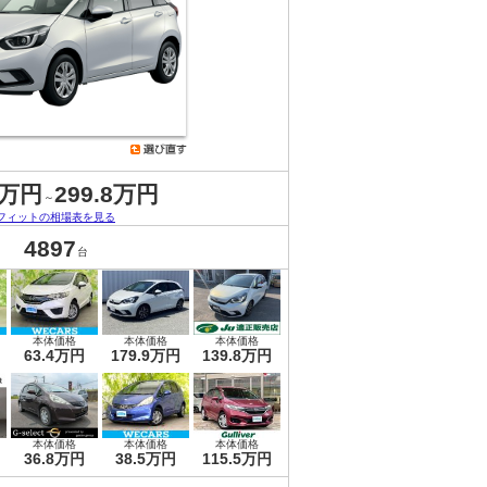
6万円
299.8万円
～
フィットの相場表を見る
4897
台
本体価格
本体価格
本体価格
63.4万円
179.9万円
139.8万円
本体価格
本体価格
本体価格
36.8万円
38.5万円
115.5万円