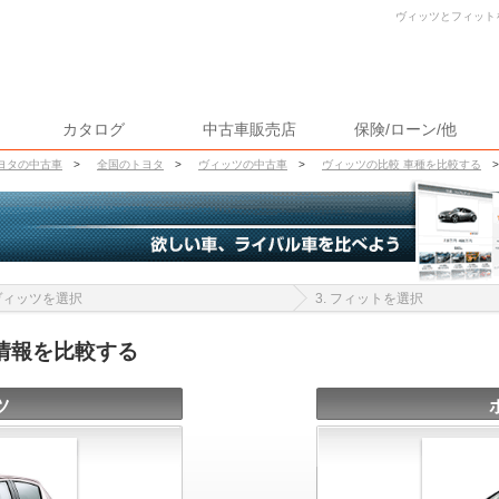
ヴィッツとフィットを
カタログ
中古車販売店
保険/ローン/他
ヨタの中古車
>
全国のトヨタ
>
ヴィッツの中古車
>
ヴィッツの比較 車種を比較する
>
 ヴィッツを選択
3. フィットを選択
情報を比較する
ツ