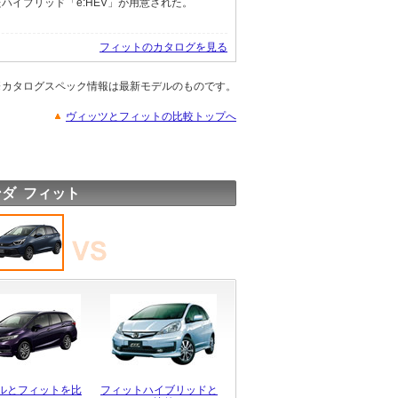
ハイブリッド「e:HEV」が用意された。
フィットのカタログを見る
※カタログスペック情報は最新モデルのものです。
ヴィッツとフィットの比較トップへ
ダ フィット
ルとフィットを比
フィットハイブリッドと