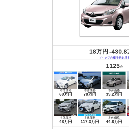
18万円
430.
～
ヴィッツの相場表を見
1125
台
本体価格
本体価格
本体価格
68万円
78万円
39.2万円
本体価格
本体価格
本体価格
48万円
117.3万円
44.8万円