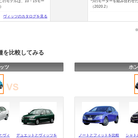
のモデルは、10・15モー
つのモーターを組み合わせた
2）
（2020.2）
ヴィッツのカタログを見る
種を比較してみる
ッツ
ホン
とヴィ
デュエットとヴィッツを
ノートとフィットを比較
シャト