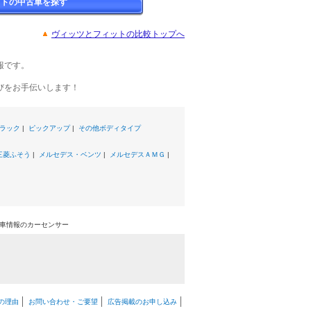
ットの中古車を探す
ヴィッツとフィットの比較トップへ
報です。
びをお手伝いします！
ラック
|
ピックアップ
|
その他ボディタイプ
三菱ふそう
|
メルセデス・ベンツ
|
メルセデスＡＭＧ
|
古車情報のカーセンサー
の理由
お問い合わせ・ご要望
広告掲載のお申し込み