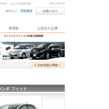
比較！ - みんなの比較車種
サイトマップ
ログイン
閲覧履歴
お気に入り
車買取
お役立ち記事
ヴィッツとフィットの比較 詳細情報
4. 比較情報が満載！
ホンダ フィット