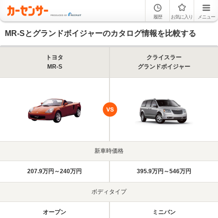
履歴
お気に入り
メニュー
MR-Sとグランドボイジャーのカタログ情報を比較する
トヨタ
クライスラー
MR-S
グランドボイジャー
新車時価格
207.9万円～240万円
395.9万円～546万円
ボディタイプ
オープン
ミニバン