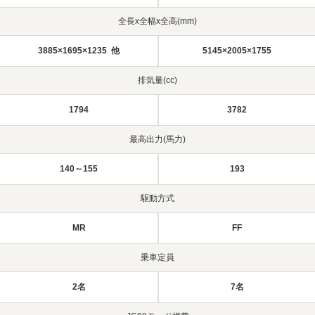
全長x全幅x全高(mm)
3885×1695×1235 他
5145×2005×1755
排気量(cc)
1794
3782
最高出力(馬力)
140～155
193
駆動方式
MR
FF
乗車定員
2名
7名