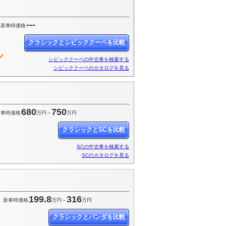
---
新車時価格
クラシックとシビッククーペを比較
シビッククーペの中古車を検索する
シビッククーペのカタログを見る
680
750
新車時価格
万円～
万円
クラシックとSCを比較
SCの中古車を検索する
SCのカタログを見る
199.8
316
新車時価格
万円～
万円
クラシックとパンダを比較