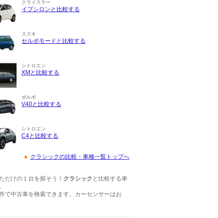
クライスラー
イプシロンと比較する
スズキ
セルボモードと比較する
シトロエン
XMと比較する
ボルボ
V40と比較する
シトロエン
C4と比較する
クラシックの比較・車種一覧トップへ
ただけの１台を探そう！
クラシック
と比較する車
。
件で中古車を検索できます。カーセンサーはお