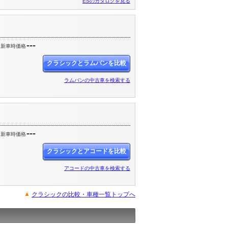
ESのカタログを見る
---
新車時価格
クラシックとラムバンを比較
ラムバンの中古車を検索する
---
新車時価格
クラシックとアコードを比較
アコードの中古車を検索する
クラシックの比較・車種一覧トップへ