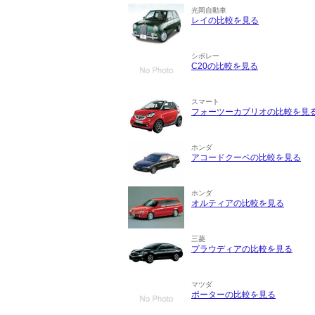
光岡自動車
レイの比較を見る
シボレー
C20の比較を見る
スマート
フォーツーカブリオの比較を見
ホンダ
アコードクーペの比較を見る
ホンダ
オルティアの比較を見る
三菱
プラウディアの比較を見る
マツダ
ポーターの比較を見る