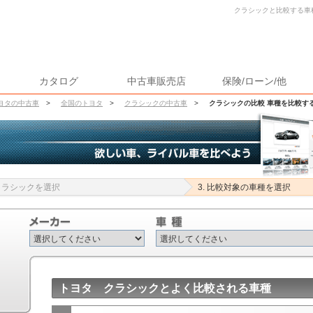
クラシックと比較する車種
カタログ
中古車販売店
保険/ローン/他
ヨタの中古車
>
全国のトヨタ
>
クラシックの中古車
>
クラシックの比較 車種を比較す
 クラシックを選択
3. 比較対象の車種を選択
トヨタ クラシックとよく比較される車種