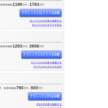
1190
1783
新車時価格
万円～
万円
クラシックとSLクラスを比較
SLクラスの中古車を検索する
SLクラスのカタログを見る
1293
2656
新車時価格
万円～
万円
クラシックとSクラスを比較
Sクラスの中古車を検索する
Sクラスのカタログを見る
790
920
円
新車時価格
万円～
万円
クラシックとESを比較
ESの中古車を検索する