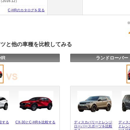
016.12）
C-HRのカタログを見る
ーツと他の車種を比較してみる
HR
ランドローバー
比較する
CX-30とC-HRを比較する
ディスカバリーとレンジ
ディス
ローバースポーツを比較
とレン