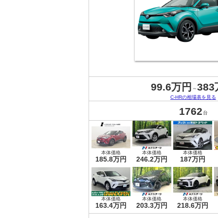
99.6万円
38
～
C-HRの相場表を見る
1762
台
本体価格
本体価格
本体価格
185.8万円
246.2万円
187万円
本体価格
本体価格
本体価格
163.4万円
203.3万円
218.6万円