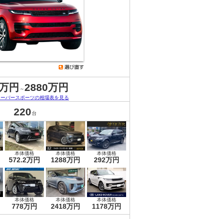
3万円
2880万円
～
ローバースポーツの相場表を見る
220
台
本体価格
本体価格
本体価格
572.2万円
1288万円
292万円
本体価格
本体価格
本体価格
778万円
2418万円
1178万円