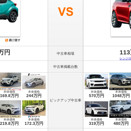
3万円
11
中古車相場
レンジ
中古車掲載台数
本体価格
本体価格
本体価格
本体価格
169.8万円
244万円
570万円
1048万円
ピックアップ中古車
本体価格
本体価格
本体価格
本体価格
219.8万円
172.3万円
319万円
480万円