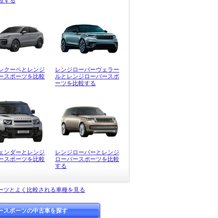
較する
ンクーペとレンジ
レンジローバーヴェラー
ースポーツを比較
ルとレンジローバースポ
ーツを比較する
ェンダーとレンジ
レンジローバーとレンジ
ースポーツを比較
ローバースポーツを比較
する
ーツとよく比較される車種を見る
ースポーツの中古車を探す