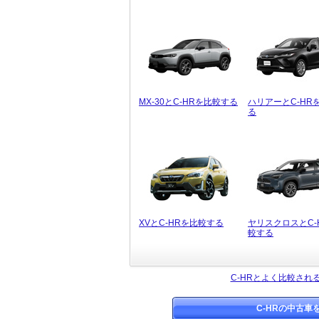
MX-30とC-HRを比較する
ハリアーとC-HR
る
XVとC-HRを比較する
ヤリスクロスとC-
較する
C-HRとよく比較され
C-HRの中古車