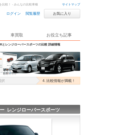
を比較！ - みんなの比較車種
サイトマップ
ログイン
閲覧履歴
お気に入り
車買取
お役立ち記事
-HRとレンジローバースポーツの比較 詳細情報
選択
4. 比較情報が満載！
ー レンジローバースポーツ