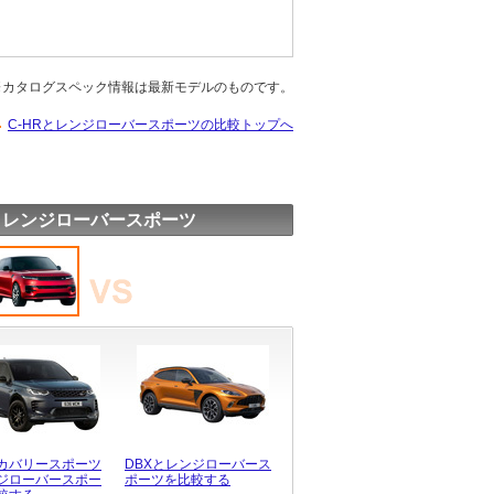
※カタログスペック情報は最新モデルのものです。
C-HRとレンジローバースポーツの比較トップへ
 レンジローバースポーツ
カバリースポーツ
DBXとレンジローバース
ジローバースポー
ポーツを比較する