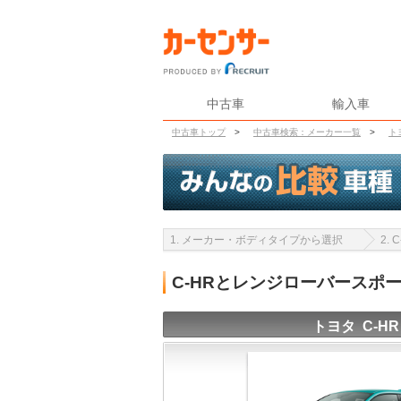
中古車
輸入車
中古車トップ
>
中古車検索：メーカー一覧
>
ト
1. メーカー・ボディタイプから選択
2.
C-HRとレンジローバースポ
トヨタ C-HR