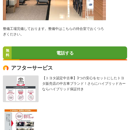
整備工場完備しております。整備中はこちらの待合室でおくつろ
ぎください。
無
電話する
料
アフターサービス
【トヨタ認定中古車】3つの安心をセットにしたトヨ
タ販売店の中古車ブランド！さらにハイブリッドカー
ならハイブリッド保証付き