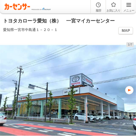
履歴
お気に入り
メニュー
トヨタカローラ愛知（株） 一宮マイカーセンター
愛知県一宮市中島通１－２０－１
MAP
1/7