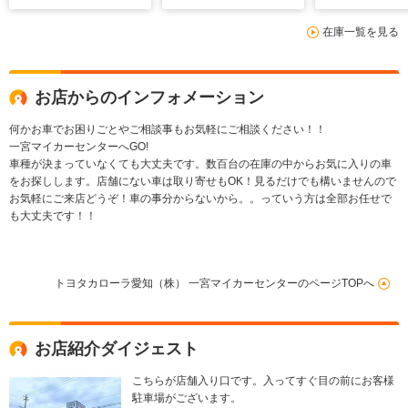
マートキー キーレ
在庫一覧を見る
ス アイドリングスト
ップ ワンオーナー
お店からのインフォメーション
何かお車でお困りごとやご相談事もお気軽にご相談ください！！
一宮マイカーセンターへGO!
車種が決まっていなくても大丈夫です。数百台の在庫の中からお気に入りの車
をお探しします。店舗にない車は取り寄せもOK！見るだけでも構いませんので
お気軽にご来店どうぞ！車の事分からないから。。っていう方は全部お任せで
も大丈夫です！！
トヨタカローラ愛知（株） 一宮マイカーセンターのページTOPへ
お店紹介ダイジェスト
こちらが店舗入り口です。入ってすぐ目の前にお客様
駐車場がございます。