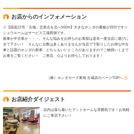
お店からのインフォメーション
☆【国道22号「古城」交差点を北へ500m】大きなホンダの看板が目印です☆
ショウルームはサービス工場西側です。
新車か中古車か・・・、そんな悩みをお持ちのお客様は是非一度当店に遊びに
きて下さい！ そんなに台数は多くありませんが当店で下取りしたお得な中古
車と話題のホンダの新車、どちらもいいところがありますのでご納得いくまで
お車をご覧ください！ ご来店、心よりお待ちしております！
（株）ホンダカーズ東海 古城店のページTOPへ
お店紹介ダイジェスト
店内は落ち着いたアットホームな雰囲気です！お気軽
にご来店下さい！