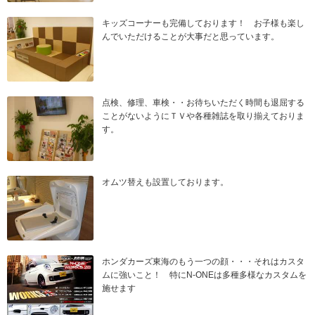
キッズコーナーも完備しております！ お子様も楽し
んでいただけることが大事だと思っています。
点検、修理、車検・・お待ちいただく時間も退屈する
ことがないようにＴＶや各種雑誌を取り揃えておりま
す。
オムツ替えも設置しております。
ホンダカーズ東海のもう一つの顔・・・それはカスタ
ムに強いこと！ 特にN-ONEは多種多様なカスタムを
施せます