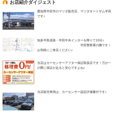
お店紹介ダイジェスト
愛知県半田市のマツダ販売店、マツダオートザム半田
です♪
知多半島道路・半田中央インターを降りて10分♪
半田警察署の隣です！
お気軽にご来店ください♪
当店はカーセンサーアフター保証取扱店です！万が一
の際に保証があると安心ですよね♪
当店販売車両は、カーセンサー認定評価書付です♪