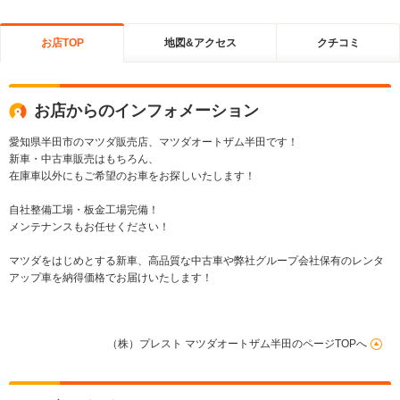
お店TOP
地図&アクセス
クチコミ
お店からのインフォメーション
愛知県半田市のマツダ販売店、マツダオートザム半田です！
新車・中古車販売はもちろん、
在庫車以外にもご希望のお車をお探しいたします！
自社整備工場・板金工場完備！
メンテナンスもお任せください！
マツダをはじめとする新車、高品質な中古車や弊社グループ会社保有のレンタ
アップ車を納得価格でお届けいたします！
（株）プレスト マツダオートザム半田のページTOPへ