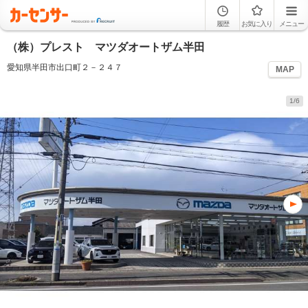
履歴
お気に入り
メニュー
（株）プレスト マツダオートザム半田
愛知県半田市出口町２－２４７
MAP
1/6