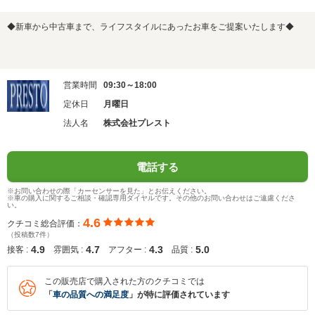
◆新車から中古車まで、ライフスタイルにあったお車をご提案いたします◆
営業時間
09:30～18:00
定休日
月曜日
法人名
株式会社プレスト
電話する
※お問い合わせの際「カーセンサーを見た」とお伝えください。
※車の購入に関するご相談・確認専用ダイヤルです。その他のお問い合わせはご遠慮くださ
い。
4.6
クチコミ総合評価：
（投稿数7件）
4.9
4.7
4.3
5.0
接客 :
雰囲気 :
アフター :
品質 :
この販売店で購入された方のクチコミでは
「
車の品質への満足度
」が特に評価されています