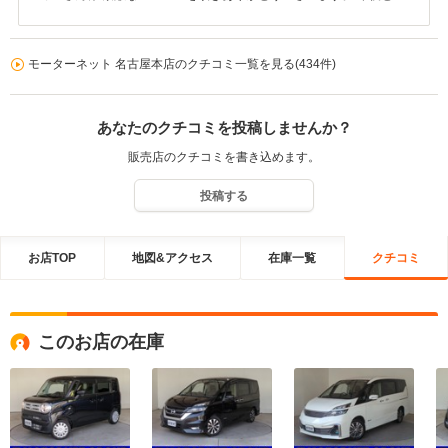
お車のアフターフォローお任せください！ 末永くご愛顧を賜ります
ようお願い申し上げます。
モーターネット 名古屋本店のクチコミ一覧を見る(434件)
あなたのクチコミを投稿しませんか？
販売店のクチコミを書き込めます。
投稿する
お店TOP
地図&アクセス
在庫一覧
クチコミ
このお店の在庫