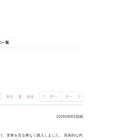
の一覧
1
前へ
次へ
最初
最後
2026/06/01投稿