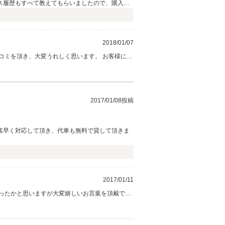
ス履歴もすべて教えてもらいましたので、購入の
2018/01/07
コミを頂き、大変うれしく思います。 お客様に喜
2017/01/08投稿
素早く対応して頂き、代車も無料で貸して頂きま
2017/01/11
ったかと思いますが大変嬉しいお言葉を頂戴でき