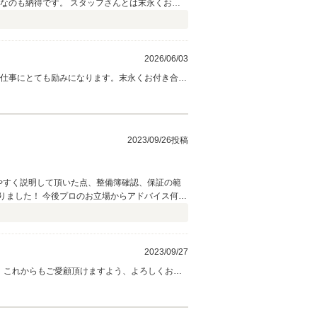
2026/06/03
の仕事にとても励みになります。末永くお付き合い
で宜しくお願いいたします。
2023/09/26投稿
やすく説明して頂いた点、整備簿確認、保証の範
りました！ 今後プロのお立場からアドバイス何卒
2023/09/27
、これからもご愛顧頂けますよう、よろしくお願