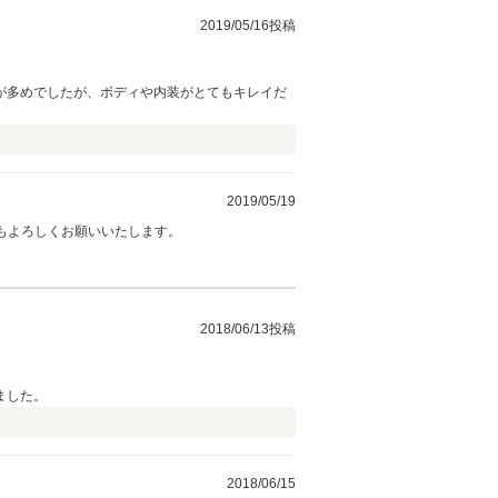
2019/05/16投稿
が多めでしたが、ボディや内装がとてもキレイだ
2019/05/19
もよろしくお願いいたします。
2018/06/13投稿
ました。
2018/06/15