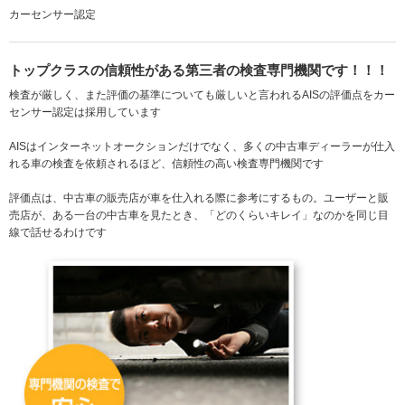
カーセンサー認定
トップクラスの信頼性がある第三者の検査専門機関です！！！
検査が厳しく、また評価の基準についても厳しいと言われるAISの評価点をカー
センサー認定は採用しています
AISはインターネットオークションだけでなく、多くの中古車ディーラーが仕入
れる車の検査を依頼されるほど、信頼性の高い検査専門機関です
評価点は、中古車の販売店が車を仕入れる際に参考にするもの。ユーザーと販
売店が、ある一台の中古車を見たとき、「どのくらいキレイ」なのかを同じ目
線で話せるわけです