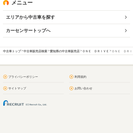
メニュー
エリアから中古車を探す
カーセンサートップへ
中古車トップ
中古車販売店検索
愛知県の中古車販売店
ＯＮＥ ＤＲＩＶＥ
ＯＮＥ ＤＲＩＶ
プライバシーポリシー
利用規約
サイトマップ
お問い合わせ