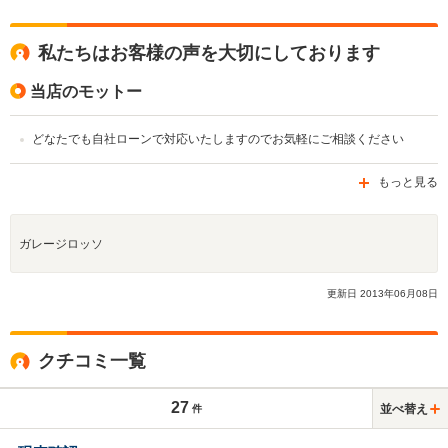
私たちはお客様の声を大切にしております
当店のモットー
どなたでも自社ローンで対応いたしますのでお気軽にご相談ください
もっと見る
ガレージロッソ
更新日
2013
年
06
月
08
日
クチコミ一覧
27
並べ替え
件