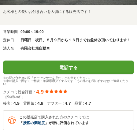
お客様との長いお付き合いを大切にする販売店です！！
営業時間
09:00～19:00
定休日
日曜日 祝日、８月９日から１６日までお盆休み頂いております！
法人名
有限会社旭自動車
電話する
※お問い合わせの際「カーセンサーを見た」とお伝えください。
※車の購入に関するご相談・確認専用ダイヤルです。その他のお問い合わせはご遠慮くださ
い。
4.9
クチコミ総合評価：
（投稿数26件）
4.9
4.8
4.7
4.7
接客 :
雰囲気 :
アフター :
品質 :
この販売店で購入された方のクチコミでは
「
接客の満足度
」が特に評価されています