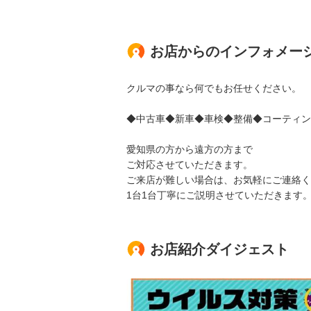
お店からのインフォメー
クルマの事なら何でもお任せください。
◆中古車◆新車◆車検◆整備◆コーティン
愛知県の方から遠方の方まで
ご対応させていただきます。
ご来店が難しい場合は、お気軽にご連絡く
1台1台丁寧にご説明させていただきます
お店紹介ダイジェスト