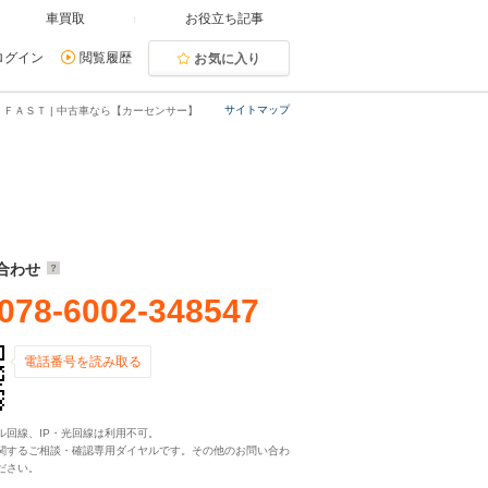
車買取
お役立ち記事
ログイン
閲覧履歴
お気に入り
サイトマップ
ＦＡＳＴ | 中古車なら【カーセンサー】
合わせ
078-6002-348547
電話番号を読み取る
ル回線、IP・光回線は利用不可。
関するご相談・確認専用ダイヤルです。その他のお問い合わ
ださい。