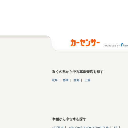
近くの県から中古車販売店を探す
岐阜
静岡
愛知
三重
車種から中古車を探す
パブリカ
パナメーラスポーツツーリスモ
S5