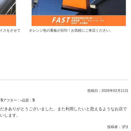
イスをさせて
オレンジ色の看板が目印！お気軽にご来店ください。
投稿日：
2026年02月11日
5
‐
5
：
アフター：
品質：
だきありがとうございました。また利用したいと思えるようなお店で
いします。
投稿者：
ゴリ