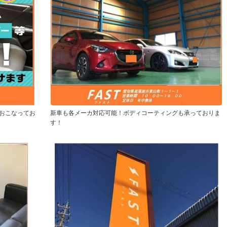
おこなってお
新車も各メーカ対応可能！ボディコーティングも承っておりま
す！