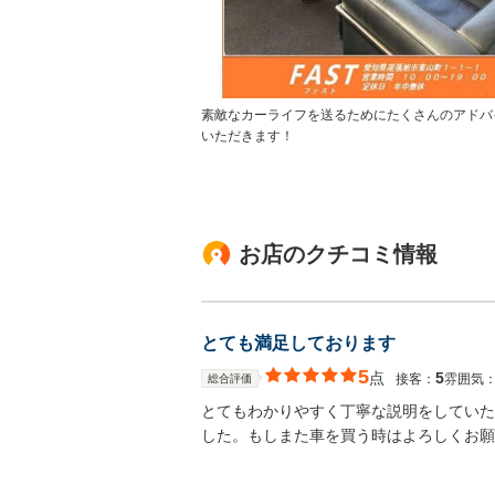
素敵なカーライフを送るためにたくさんのアドバ
いただきます！
お店のクチコミ情報
とても満足しております
5
点
5
接客：
雰囲気
総合評価
とてもわかりやすく丁寧な説明をしていた
した。もしまた車を買う時はよろしくお願