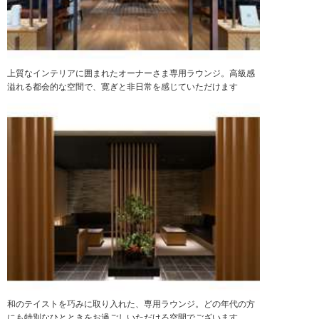
上質なインテリアに囲まれたオーナーさま専用ラウンジ。高級感
溢れる都会的な空間で、寛ぎと非日常を感じていただけます
和のテイストを巧みに取り入れた、専用ラウンジ。どの年代の方
にも特別なひとときをお過ごしいただける空間でございます。