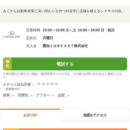
古くから自動車産業に深い関わりを持つ刈谷市に店舗を構えるレクサス刈谷。
営業時間
10:00～19:00 火～土 10:00～18:00 日・祝日
定休日
月曜日
法人名
愛知トヨタＥＡＳＴ株式会社
無
電話する
料
※車の購入に関するご相談・確認専用ダイヤルです。その他のお問い合わせはご遠慮くださ
い。
-
クチコミ総合評価：
（投稿数0件）
-
-
-
-
接客 :
雰囲気 :
アフター :
品質 :
お店TOP
地図&アクセス