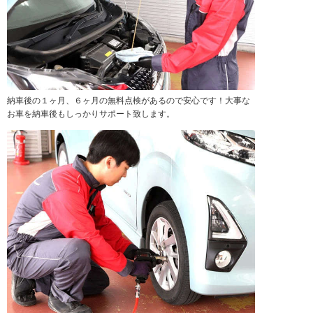
納車後の１ヶ月、６ヶ月の無料点検があるので安心です！大事な
お車を納車後もしっかりサポート致します。