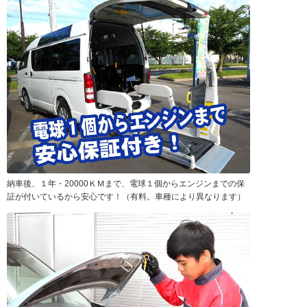
納車後、１年・20000ＫＭまで、電球１個からエンジンまでの保
証が付いているから安心です！（有料。車種により異なります）