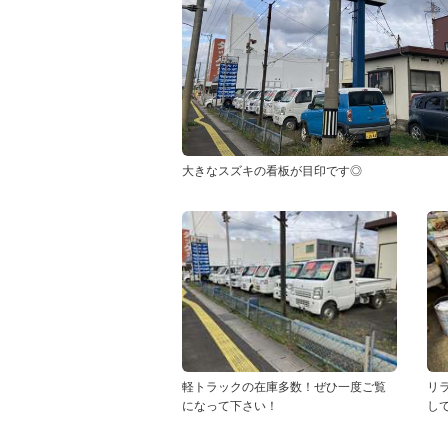
大きなスズキの看板が目印です◎
軽トラックの在庫多数！ぜひ一度ご覧
リ
になって下さい！
し