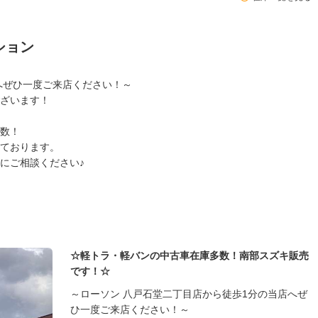
ション
へぜひ一度ご来店ください！～
ざいます！
数！
ております。
にご相談ください♪
☆軽トラ・軽バンの中古車在庫多数！南部スズキ販売
です！☆
～ローソン 八戸石堂二丁目店から徒歩1分の当店へぜ
ひ一度ご来店ください！～