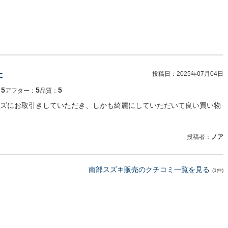
た
投稿日：
2025年07月04日
5
5
5
：
アフター：
品質：
ズにお取引きしていただき、しかも綺麗にしていただいて良い買い物
投稿者：
ノア
南部スズキ販売のクチコミ一覧を見る
(1件)