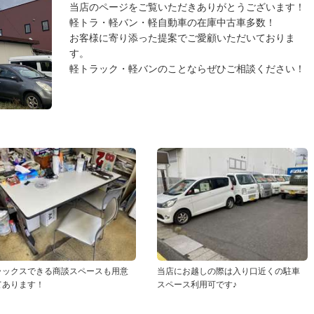
当店のページをご覧いただきありがとうございます！
軽トラ・軽バン・軽自動車の在庫中古車多数！
お客様に寄り添った提案でご愛顧いただいておりま
す。
軽トラック・軽バンのことならぜひご相談ください！
ラックスできる商談スペースも用意
当店にお越しの際は入り口近くの駐車
てあります！
スペース利用可です♪