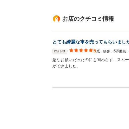
お店のクチコミ情報
とても綺麗な車を売ってもらいまし
5
点
5
接客：
雰囲気
総合評価
急なお願いだったのにも関わらず、スムー
ができました。