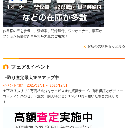
お客様の声を参考に、禁煙車、記録簿付、ワンオーナー、豪華オ
プション装備付き車を常時大量にご用意！
お店の実績をもっと見る
フェア&イベント
下取り査定最大15％アップ中！
イベント期間：2025/12/31 ～ 2026/12/31
★下取りありで３万円相当分をサービス★お買得サービス有料保証とボディー
コーティングのセット注文、購入時は合計374,700円～頂いた場合に限りま
す。