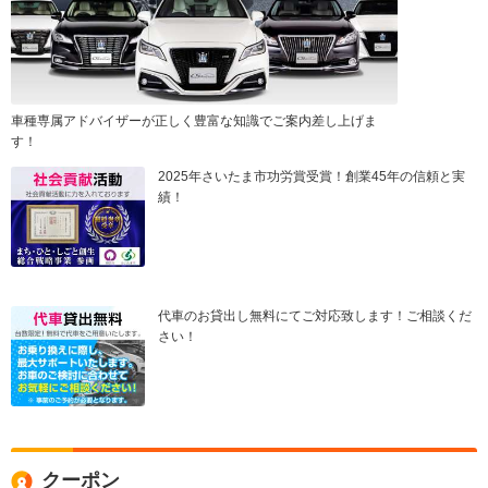
車種専属アドバイザーが正しく豊富な知識でご案内差し上げま
す！
2025年さいたま市功労賞受賞！創業45年の信頼と実
績！
代車のお貸出し無料にてご対応致します！ご相談くだ
さい！
クーポン