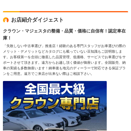
お店紹介ダイジェスト
クラウン・マジェスタの整備・品質・価格に自信有！認定車在
庫！
「失敗しない中古車選び」推進店！経験のある専門スタッフがお車選びの際の
メリット・デメリットなどカタログにも載っていない豆知識もご説明致しま
す。お客様第一を念頭に徹底した品質管理、低価格、サービスでお車選びをサ
ポートさせて頂きます。遠方からお越し頂く価値が御座います。全国販売、納
車の実績も多数御座います！納車後も地元のディーラーで対応できる保証プラ
ンをご用意。遠方でご来店が出来ない際はご相談下さい。