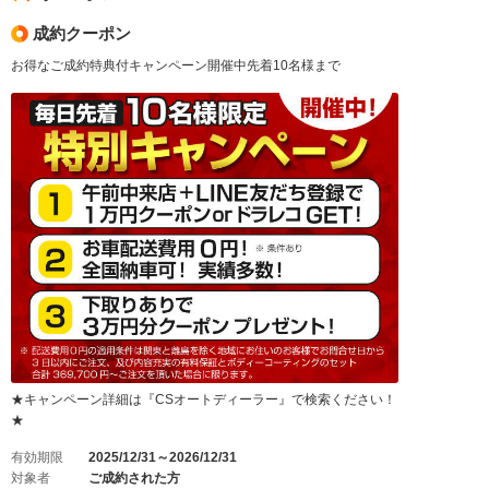
成約クーポン
お得なご成約特典付キャンペーン開催中先着10名様まで
★キャンペーン詳細は『CSオートディーラー』で検索ください！
★
有効期限
2025/12/31～2026/12/31
対象者
ご成約された方