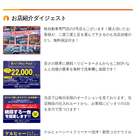
お店紹介ダイジェスト
軽自動車専門店の2号店もございます！購入頂いたお
客様が、二度三度と足を運んで下さるのも当店自慢の
1つ。無料保証付き！
安さの限界に挑戦！リピーターさんからもご好評♪な
んと自慢の愛車を無料で洗車機し放題です！
当店では毎日全国のオークションを見ております。当
店独自の仕入れルートから、お客様にピッタリの1台
を全力で見つけます！
ケルヒャーシートクリーナー洗浄！新型コロナウイル