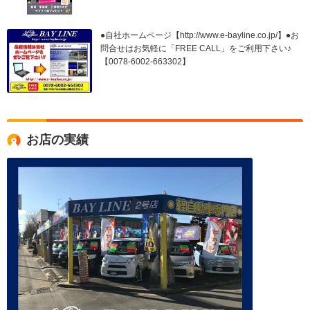
●自社ホームページ【http://www.e-bayline.co.jp/】●お
問合せはお気軽に「FREE CALL」をご利用下さい♪
【0078-6002-663302】
お店の実績