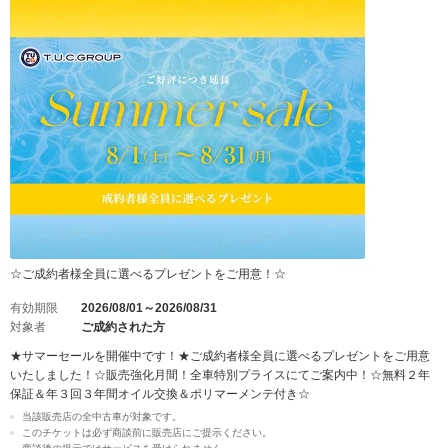
☆ご成約者様全員に選べるプレゼントをご用意！☆
有効期限
2026/08/01～2026/08/31
対象者
ご成約された方
★サマーセールを開催中です！★ご成約者様全員に選べるプレゼントをご用意
いたしました！☆販売強化月間！全車特別プライスにてご案内中！☆無料２年
保証＆年３回３年間オイル交換＆ポリマーメンテ付き☆
当該販売店の全中古車が対象です。
このチケットは必ず商談前に販売店にご提示ください。