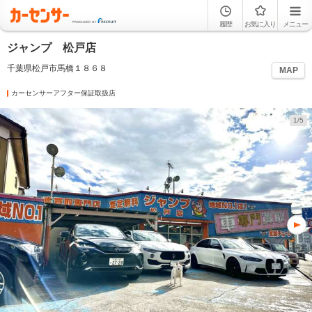
履歴
お気に入り
メニュー
ジャンプ 松戸店
千葉県松戸市馬橋１８６８
MAP
カーセンサーアフター保証取扱店
1/5