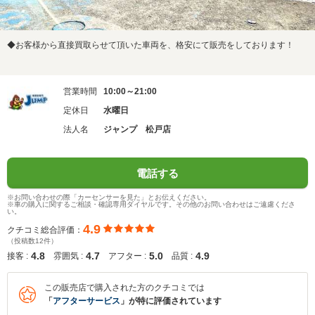
◆お客様から直接買取らせて頂いた車両を、格安にて販売をしております！
営業時間
10:00～21:00
定休日
水曜日
法人名
ジャンプ 松戸店
電話する
※お問い合わせの際「カーセンサーを見た」とお伝えください。
※車の購入に関するご相談・確認専用ダイヤルです。その他のお問い合わせはご遠慮くださ
い。
4.9
クチコミ総合評価：
（投稿数12件）
4.8
4.7
5.0
4.9
接客 :
雰囲気 :
アフター :
品質 :
この販売店で購入された方のクチコミでは
「
アフターサービス
」が特に評価されています