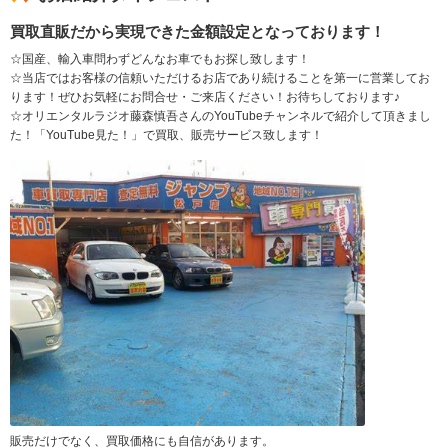
買取直販だから実現できた金額設定となっております！
☆国産、輸入車問わずどんなお車でもお探し致します！
☆当店ではお客様の信頼いただけるお店であり続けることを第一に営業してお
ります！ぜひお気軽にお問合せ・ご来店ください！お待ちしております♪
☆オリエンタルラジオ藤森慎吾さんのYouTubeチャンネルで紹介して頂きまし
た！「YouTube見た！」で買取、販売サービス致します！
販売だけでなく、買取価格にも自信があります。