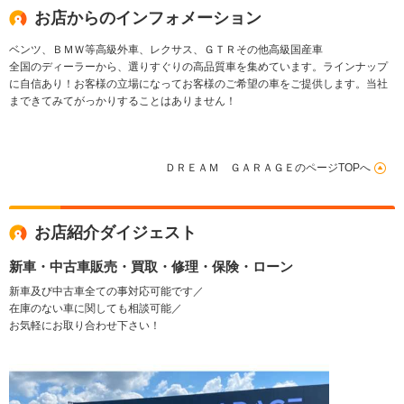
お店からのインフォメーション
ベンツ、ＢＭＷ等高級外車、レクサス、ＧＴＲその他高級国産車
全国のディーラーから、選りすぐりの高品質車を集めています。ラインナップ
に自信あり！お客様の立場になってお客様のご希望の車をご提供します。当社
まできてみてがっかりすることはありません！
ＤＲＥＡＭ ＧＡＲＡＧＥのページTOPへ
お店紹介ダイジェスト
新車・中古車販売・買取・修理・保険・ローン
新車及び中古車全ての事対応可能です／
在庫のない車に関しても相談可能／
お気軽にお取り合わせ下さい！