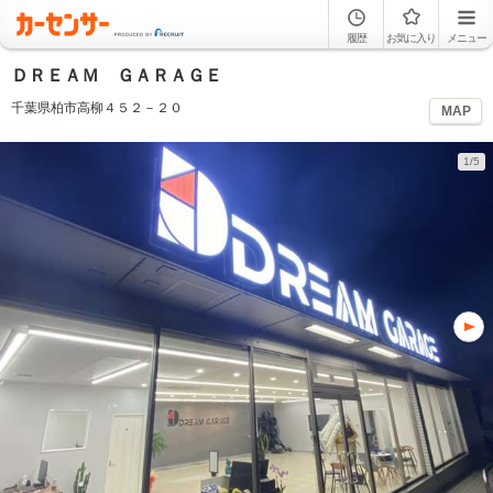
履歴
お気に入り
メニュー
ＤＲＥＡＭ ＧＡＲＡＧＥ
千葉県柏市高柳４５２－２０
MAP
1/5