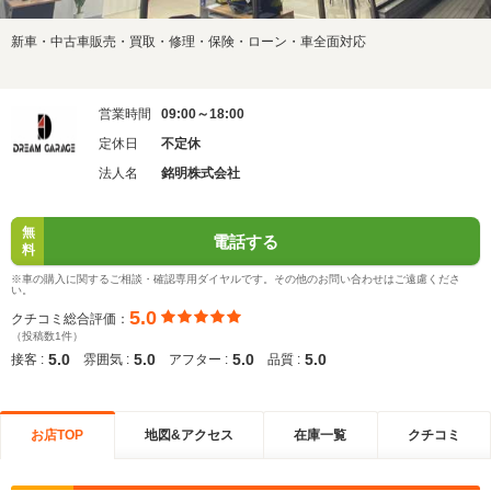
新車・中古車販売・買取・修理・保険・ローン・車全面対応
営業時間
09:00～18:00
定休日
不定休
法人名
銘明株式会社
無
電話する
料
※車の購入に関するご相談・確認専用ダイヤルです。その他のお問い合わせはご遠慮くださ
い。
5.0
クチコミ総合評価：
（投稿数1件）
5.0
5.0
5.0
5.0
接客 :
雰囲気 :
アフター :
品質 :
お店TOP
地図&アクセス
在庫一覧
クチコミ