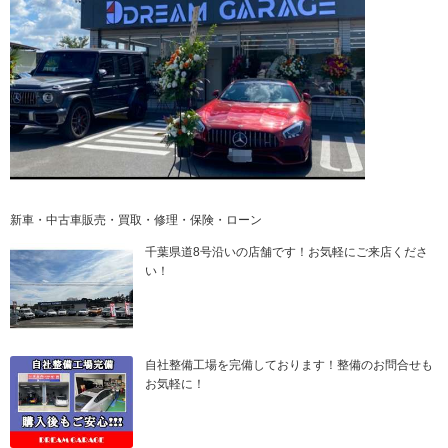
新車・中古車販売・買取・修理・保険・ローン
千葉県道8号沿いの店舗です！お気軽にご来店くださ
い！
自社整備工場を完備しております！整備のお問合せも
お気軽に！