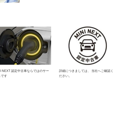
NI NEXT 認定中古車ならではのサー
詳細につきましては、 当社へご確認く
スです
ださい。