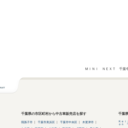
ＭＩＮＩ ＮＥＸＴ 千葉中
千葉県の市区町村から中古車販売店を探す
千葉
Ｋｅｉ
我孫子市
千葉市美浜区
千葉市中央区
木更津市
ｏｎ 