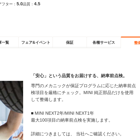
5.0
4.5
アフター：
品質：
庫一覧
フェア&イベント
保証
各種サービス
整
「安心」という品質をお届けする、納車前点検。
専門のメカニックが保証プログラムに応じた納車前点
検項目を厳格にチェック。MINI 純正部品だけを使用
して整備します。
■ MINI NEXT2年/MINI NEXT1年
最大100項目の納車前点検を実施します。
詳細につきましては、 当社へご確認ください。