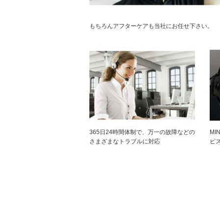
もちろんアフターケアも当社にお任せ下さい。
365日24時間体制で、万一の故障などの
MI
さまざまなトラブルに対応
ビ