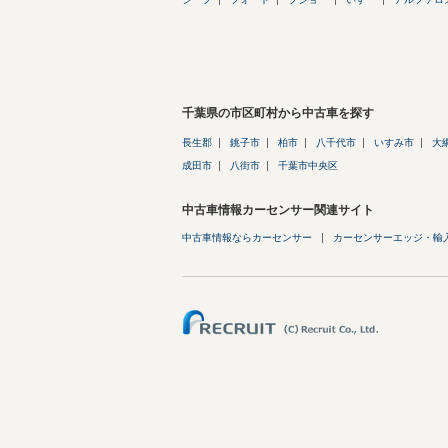
千葉県の市区町村から中古車を探す
長生郡
銚子市
柏市
八千代市
いすみ市
大
成田市
八街市
千葉市中央区
中古車情報カーセンサー関連サイト
中古車情報ならカーセンサー
カーセンサーエッジ・輸