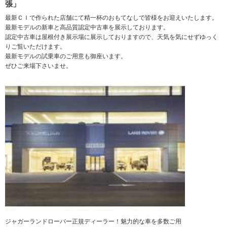
張」
最新ＣＩで作られた店舗にて精一杯のおもてなしで皆様をお迎えいたします。
最新モデルの新車と高品質認定中古車を展示しております。
認定中古車は屋根付き展示場に展示しておりますので、天気を気にせずゆっく
りご覧いただけます。
最新モデルの試乗車のご用意も御座います。
ぜひご来場下さいませ。
ジャガーランドローバー正規ディーラー！魅力的な車を多数ご用