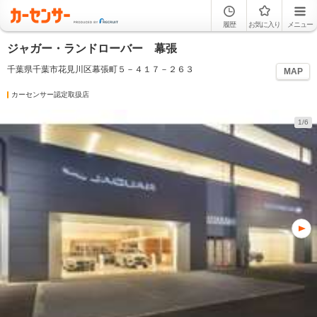
履歴
お気に入り
メニュー
ジャガー・ランドローバー 幕張
千葉県千葉市花見川区幕張町５－４１７－２６３
MAP
カーセンサー認定取扱店
1/6