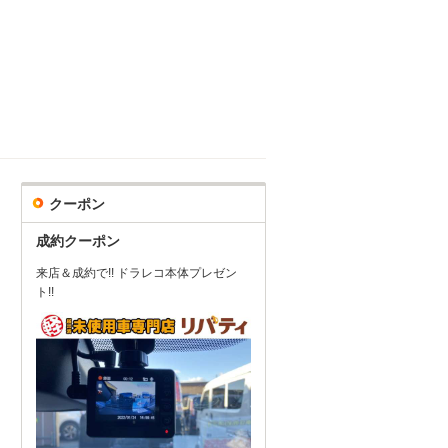
クーポン
成約クーポン
来店＆成約で!! ドラレコ本体プレゼン
ト!!