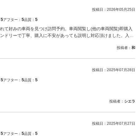
投稿日：
2026年05月25日
5
5
5
：
アフター：
品質：
れて好みの車両を見つけ訪問予約。車両閲覧し(他の車両閲覧)即購入
ンドリーで丁寧、購入に不安があっても説明し対応頂けました。入…
投稿者：
和
投稿日：
2025年07月28日
5
5
5
：
アフター：
品質：
投稿者：
シエラ
投稿日：
2025年07月27日
5
5
5
：
アフター：
品質：