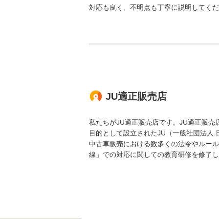
対応も良く、不明点も丁寧に説明してくだ
JU適正販売店
私たちがJU適正販売店です。JU適正販
目的として設立されたJU（一般社団法人
中古車販売における数多くの法令やルール
線」での対応に関しての教育研修を修了し