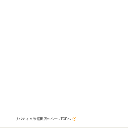
リバティ 久米窪田店のページTOPへ