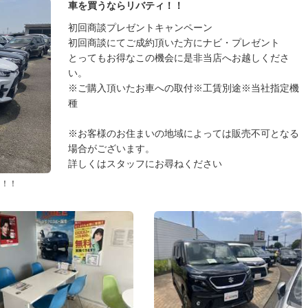
車を買うならリバティ！！
初回商談プレゼントキャンペーン
初回商談にてご成約頂いた方にナビ・プレゼント
とってもお得なこの機会に是非当店へお越しくださ
い。
※ご購入頂いたお車への取付※工賃別途※当社指定機
種
※お客様のお住まいの地域によっては販売不可となる
場合がございます。
詳しくはスタッフにお尋ねください
台！！