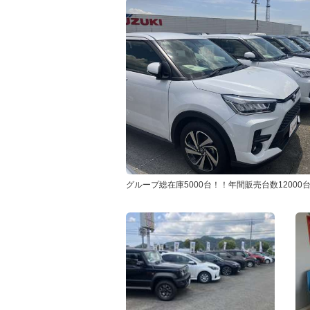
グループ総在庫5000台！！年間販売台数12000