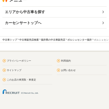
エリアから中古車を探す
カーセンサートップへ
中古車トップ
中古車販売店検索
福井県の中古車販売店
ポルシェセンター福井
ポルシェセンタ
プライバシーポリシー
利用規約
サイトマップ
お問い合わせ
このお店の車買取・車査定