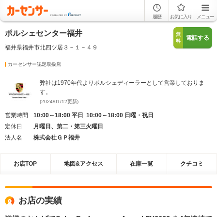
履歴
お気に入り
メニュー
ポルシェセンター福井
無
電話する
料
福井県福井市北四ツ居３－１－４９
カーセンサー認定取扱店
弊社は1970年代よりポルシェディーラーとして営業しておりま
す。
(2024/01/12更新)
営業時間
10:00～18:00 平日 10:00～18:00 日曜・祝日
定休日
月曜日、第二・第三火曜日
法人名
株式会社ＧＰ福井
お店TOP
地図&アクセス
在庫一覧
クチコミ
お店の実績