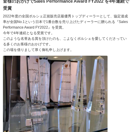
皆様のおかげでSales Performance Award FY2022 を4年連続で
受賞
2022年度の全国ポルシェ正規販売店最優秀トップディーラーとして、協定達成
率が全国No.1という日本で1番台数を売り上げたディーラーに贈られる『Sales
Performance Award FY2022』を受賞。
今年で4年連続となる受賞です。
このような名誉ある賞を頂けたのも、こよなくポルシェを愛してくださってい
る多くのお客様のおかげです。
この場を借りまして厚く御礼申し上げます。