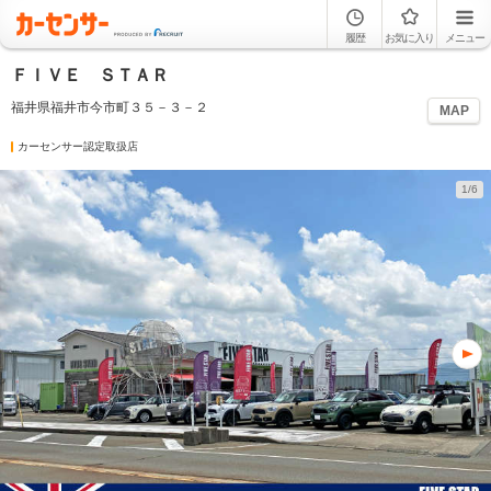
履歴
お気に入り
メニュー
ＦＩＶＥ ＳＴＡＲ
福井県福井市今市町３５－３－２
MAP
カーセンサー認定取扱店
1/6