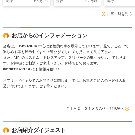
走行
8.9
万km
走行
8.7
万km
走行
在庫一覧を見る
お店からのインフォメーション
当店は、BMW MINIを中心に個性的な車を展示しております。見ているだけで
楽しめる車も展示中ですので遊びがてらにでも見に来て見て下さい。
また、MINIのカスタム、ドレスアップ、各種パーツの取り扱いもしておりま
す。お気軽にご相談・ご来店下さい。お待ちしております。
facebookやBLOGでも情報発信中！
※フリーダイヤルでのお問合せに関しましては、お車のご購入のお客様のみ
受け付けております。ご了承ください。
ＦＩＶＥ ＳＴＡＲのページTOPへ
お店紹介ダイジェスト