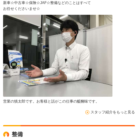
新車☆中古車☆保険☆JAF☆整備などのことはすべて
お任せくださいませ☆
営業の慎太郎です。お客様と話がこの仕事の醍醐味です。
スタッフ紹介をもっと見る
整備