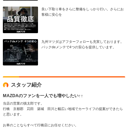
良い下取り車をさらに整備をしっかり行い。さらにお
客様に安心を
九州マツダはアフターフォローも充実しております。
パックdeメンテで4つの安心を提供しています。
スタッフ紹介
MAZDAのファンを一人でも増やしたい↑↑
当店の営業の慎太郎です。
行橋 京都郡 苅田 築城 田川と幅広い地域でカーライフの提案ができたら
と思います。
お車のことならすべて行橋店にお任せください。