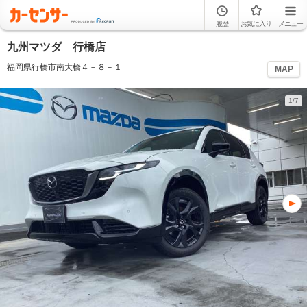
履歴
お気に入り
メニュー
九州マツダ 行橋店
福岡県行橋市南大橋４－８－１
MAP
1/7