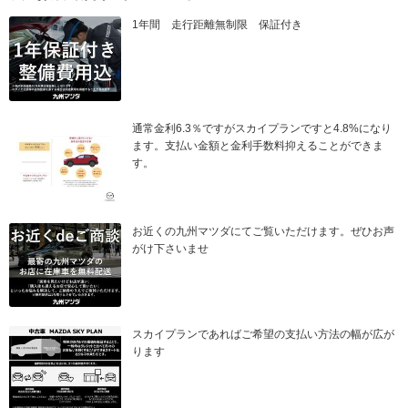
1年間 走行距離無制限 保証付き
通常金利6.3％ですがスカイプランですと4.8%になり
ます。支払い金額と金利手数料抑えることができま
す。
お近くの九州マツダにてご覧いただけます。ぜひお声
がけ下さいませ
スカイプランであればご希望の支払い方法の幅が広が
ります