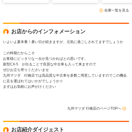
在庫一覧を見る
お店からのインフォメーション
いよいよ夏本番！暑い日が続きますが、元気に過ごしされてますでしょうか
この時期だからこそ
お客様にピッタリな一台が見つかればとの思いです。
新型CX-5 が出ることで良質な中古車も入って来ますので
ぜひお立ち寄りくださいませ
九州マツダ 行橋店では高品質な中古車を多数ご用意していますのでこの機会
に足を運ばれてはいかがでしょうか☆
まずはお気軽にお声がけください
九州マツダ 行橋店のページTOPへ
お店紹介ダイジェスト