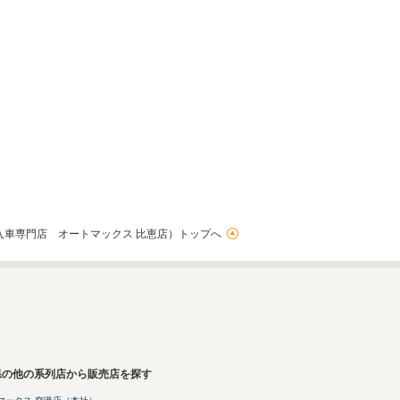
入車専門店 オートマックス 比恵店）トップへ
県の他の系列店から販売店を探す