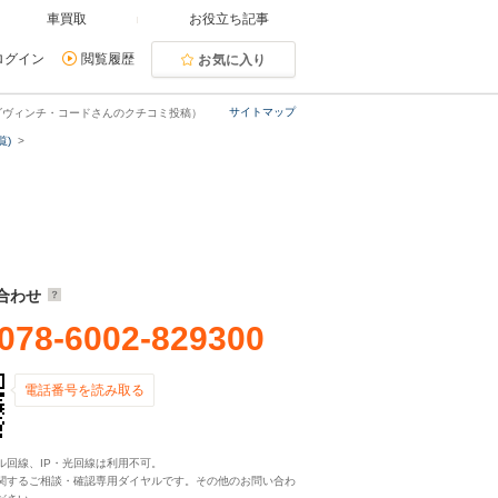
車買取
お役立ち記事
ログイン
閲覧履歴
お気に入り
サイトマップ
ダヴィンチ・コードさんのクチコミ投稿）
覧)
合わせ
078-6002-829300
電話番号を読み取る
ル回線、IP・光回線は利用不可。
関するご相談・確認専用ダイヤルです。その他のお問い合わ