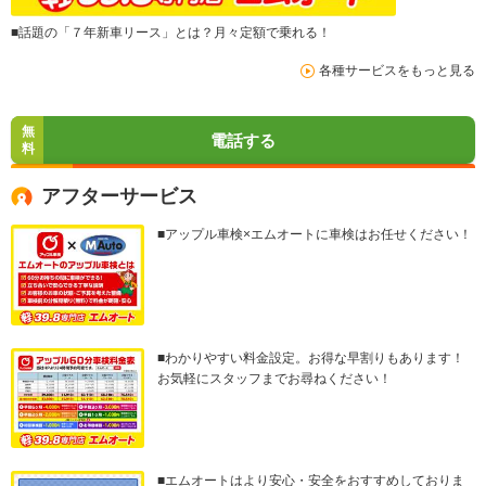
■話題の「７年新車リース」とは？月々定額で乗れる！
各種サービスをもっと見る
無
電話する
料
アフターサービス
■アップル車検×エムオートに車検はお任せください！
■わかりやすい料金設定。お得な早割りもあります！
お気軽にスタッフまでお尋ねください！
■エムオートはより安心・安全をおすすめしておりま