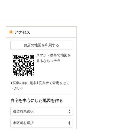
アクセス
お店の地図を印刷する
スマホ・携帯で地図を
見るならコチラ
●廃車の前に是非1度当社で査定させて
下さい!!
自宅を中心にした地図を作る