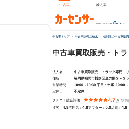
中古車
輸入車
中古車トップ
中古車販売店検索
福岡県の中古車販売
中古車買取販売・ト
法人名
中古車買取販売・トラック専門 
住所
福岡県福岡市博多区金の隈２－２
営業時間
10:00～19:30 平日・土曜 10:00～
定休日
不定休
4.7
クチコミ総合評価：
点
(投稿
4.9
4.8
5.0
4.8
接客：
雰囲気：
アフター：
品質：