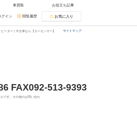
車買取
お役立ち記事
ログイン
閲覧履歴
お気に入り
サイトマップ
ピーター | 中古車なら【カーセンサー】
86 FAX092-513-9393
ヤルです。その他のお問い合わ