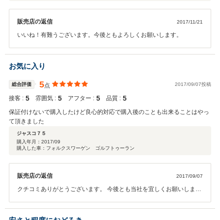
販売店の返信
2017/11/21
いいね！有難うございます。今後ともよろしくお願いします。
お気に入り
5
総合評価
2017/09/07投稿
点
5
5
5
5
接客 :
雰囲気 :
アフター :
品質 :
保証付けないで購入したけど良心的対応で購入後のことも出来ることはやっ
て頂きました
ジャスコ７５
購入年月：
2017/09
購入した車：フォルクスワーゲン ゴルフトゥーラン
販売店の返信
2017/09/07
クチコミありがとうございます。 今後とも当社を宜しくお願いしま
す。