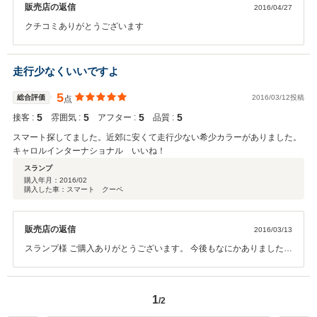
販売店の返信
2016/04/27
クチコミありがとうございます
走行少なくいいですよ
5
総合評価
2016/03/12投稿
点
5
5
5
5
接客 :
雰囲気 :
アフター :
品質 :
スマート探してました。近郊に安くて走行少ない希少カラーがありました。
キャロルインターナショナル いいね！
スランプ
購入年月：
2016/02
購入した車：スマート クーペ
販売店の返信
2016/03/13
スランプ様 ご購入ありがとうございます。 今後もなにかありました
ら、お気軽にお寄りください。
1
/2