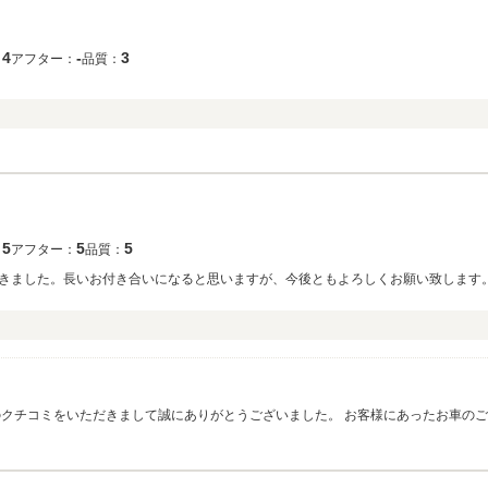
4
‐
3
：
アフター：
品質：
5
5
5
：
アフター：
品質：
きました。長いお付き合いになると思いますが、今後ともよろしくお願い致します。
のクチコミをいただきまして誠にありがとうございました。 お客様にあったお車の
越しくださいませ。宜しくお願い致します。