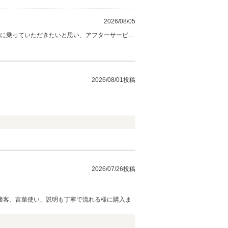
2026/08/05
車に乗っていただきたいと思い、アフターサービス
参ります。 今後ともよろしくお願いいたします。
2026/08/01投稿
2026/07/26投稿
接客、言葉使い、説明も丁寧で流れる様に購入ま