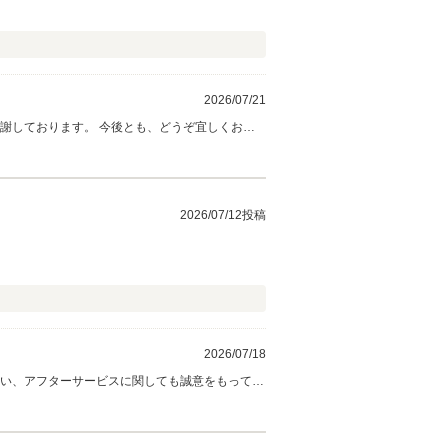
2026/07/21
謝しております。 今後とも、どうぞ宜しくお願
2026/07/12投稿
2026/07/18
思い、アフターサービスに関しても誠意をもってご