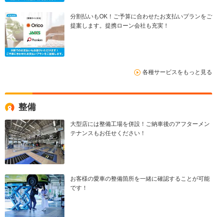
分割払いもOK！ご予算に合わせたお支払いプランをご
提案します。提携ローン会社も充実！
各種サービスをもっと見る
整備
大型店には整備工場を併設！ご納車後のアフターメン
テナンスもお任せください！
お客様の愛車の整備箇所を一緒に確認することが可能
です！