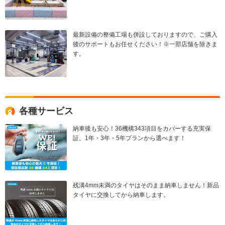
最新設備の整備工場も併設しておりますので、ご購入
後のサポートもお任せください！※一部店舗を除きま
す。
各種サービス
納車後も安心！36機構343項目をカバーする充実保
証。1年・3年・5年プランから選べます！
残溝4mm未満のタイヤはそのまま納車しません！新品
タイヤに交換してから納車します。