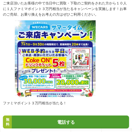
ご来店頂いたお客様の中で当日中に買取・下取のご契約をされた方から１０人
に１人ファミマポイント３万円相当が当たるキャンペーンを実施します！お車
のご売却、お乗り換えをお考えの方はぜひご利用ください。
ファミマポイント３万円相当が当たる！
無
電話する
料