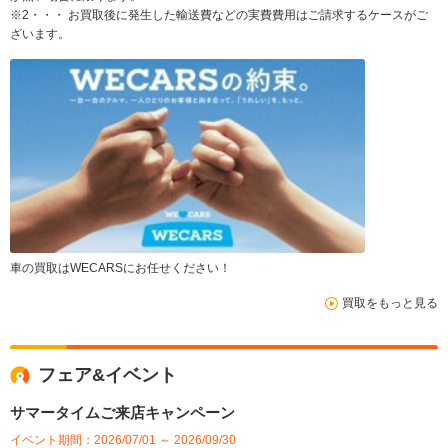
※2・・・ お買取後に発生した輸送費などの実費費用はご請求するケースがご
ざいます。
車の買取はWECARSにお任せください！
買取をもっと見る
フェア&イベント
サマータイムご来店キャンペーン
イベント期間：2026/07/01 ～ 2026/09/30