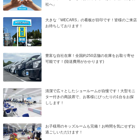
社へ」
大きな「WECARS」の看板が目印です！皆様のご来店
お待ちしております！
豊富な自社在庫！全国約250店舗の在庫をお取り寄せ
可能です！(陸送費用がかかります)
清潔で広々としたショールームが自慢です！大型モニ
ター付きの商談席で、お客様にぴったりの1台をお探
しします！
お子様用のキッズルームも完備！お時間を気にせずお
過ごしいただけます！