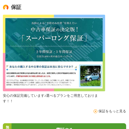
保証
安心の保証完備しています♪選べるプランをご用意しておりま
す！！
保証をもっと見る
無