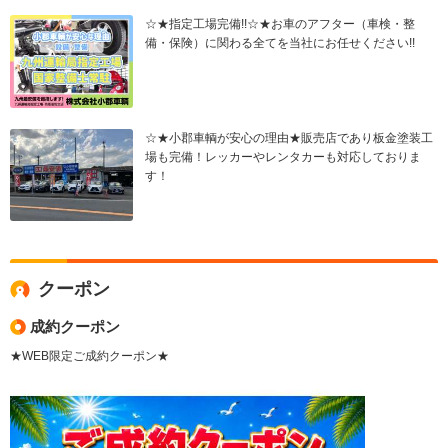
☆★指定工場完備!!☆★お車のアフター（車検・整
備・保険）に関わる全てを当社にお任せください!!
☆★小郡車輌が安心の理由★販売店であり板金塗装工
場も完備！レッカーやレンタカーも対応しておりま
す！
クーポン
成約クーポン
★WEB限定ご成約クーポン★