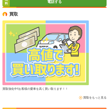
電話する
料
買取
買取強化中!!お客様の愛車を高く買い取ります！！
買取をもっと見る