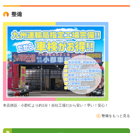
整備
本店併設・小郡ICより約1分！自社工場だから安い！早い！安心！
整備をもっと見る
無