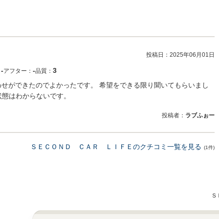
投稿日：
2025年06月01日
‐
‐
3
：
アフター：
品質：
合わせができたのでよかったです。 希望をできる限り聞いてもらいまし
状態はわからないです。
投稿者：
ラブふぉー
ＳＥＣＯＮＤ ＣＡＲ ＬＩＦＥのクチコミ一覧を見る
(1件)
Ｓ