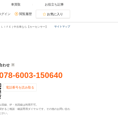
車買取
お役立ち記事
ログイン
閲覧履歴
お気に入り
サイトマップ
ＬＩＦＥ | 中古車なら【カーセンサー】
合わせ
078-6003-150640
電話番号を読み取る
ル回線、IP・光回線は利用不可。
関するご相談・確認専用ダイヤルです。その他のお問い合わ
ださい。