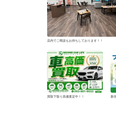
店内でご商談もお待ちしております！！
買取下取り高価査定中！！
新