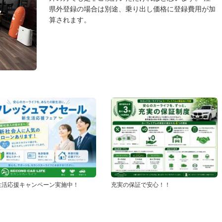
県外登録の場合は別途、乗り出し価格に登録費用が加
算されます。
生活応援キャンペーン実施中！
充実の保証で安心！！