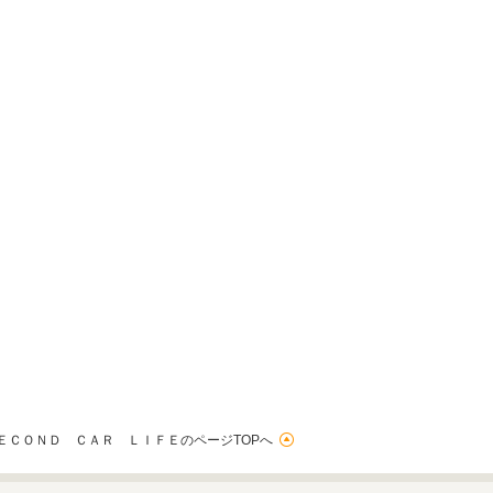
ＥＣＯＮＤ ＣＡＲ ＬＩＦＥのページTOPへ