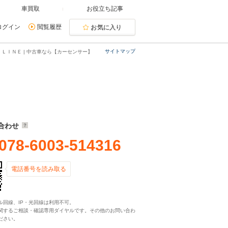
車買取
お役立ち記事
ログイン
閲覧履歴
お気に入り
サイトマップ
ＬＩＮＥ | 中古車なら【カーセンサー】
合わせ
078-6003-514316
電話番号を読み取る
ル回線、IP・光回線は利用不可。
関するご相談・確認専用ダイヤルです。その他のお問い合わ
ださい。