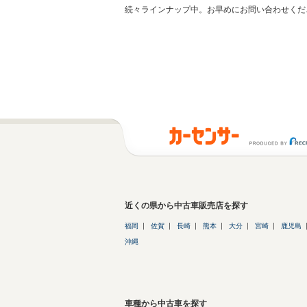
続々ラインナップ中。お早めにお問い合わせくだ
近くの県から中古車販売店を探す
福岡
佐賀
長崎
熊本
大分
宮崎
鹿児島
沖縄
車種から中古車を探す