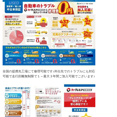
全国の提携先工場にて修理可能です♪外出先でのトラブルにも対応
可能で走行距離無制限で１～最大３年間ご加入可能でございます♪