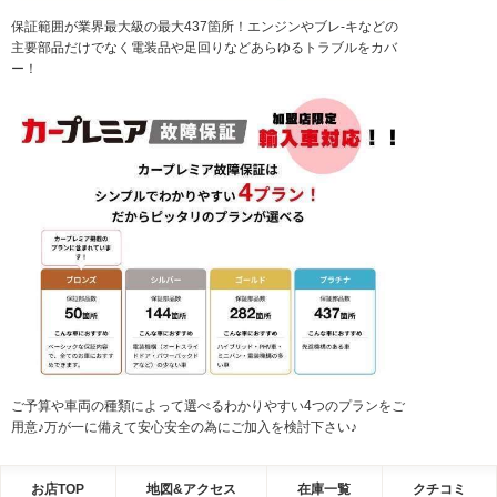
保証範囲が業界最大級の最大437箇所！エンジンやブレ-キなどの
主要部品だけでなく電装品や足回りなどあらゆるトラブルをカバ
ー！
ご予算や車両の種類によって選べるわかりやすい4つのプランをご
用意♪万が一に備えて安心安全の為にご加入を検討下さい♪
お店TOP
地図&アクセス
在庫一覧
クチコミ