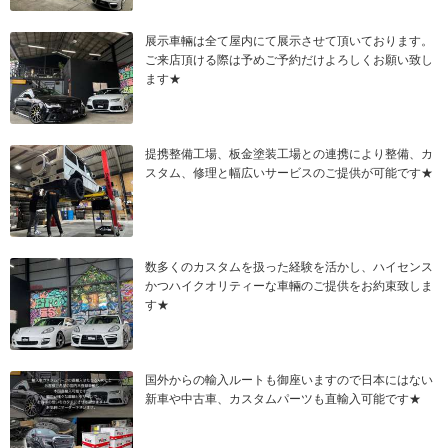
展示車輛は全て屋内にて展示させて頂いております。
ご来店頂ける際は予めご予約だけよろしくお願い致し
ます★
提携整備工場、板金塗装工場との連携により整備、カ
スタム、修理と幅広いサービスのご提供が可能です★
数多くのカスタムを扱った経験を活かし、ハイセンス
かつハイクオリティーな車輛のご提供をお約束致しま
す★
国外からの輸入ルートも御座いますので日本にはない
新車や中古車、カスタムパーツも直輸入可能です★