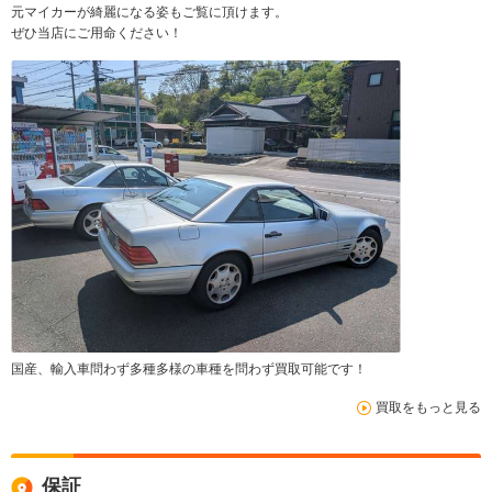
元マイカーが綺麗になる姿もご覧に頂けます。
ぜひ当店にご用命ください！
国産、輸入車問わず多種多様の車種を問わず買取可能です！
買取をもっと見る
保証