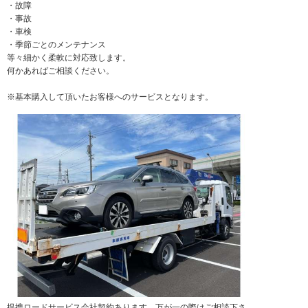
・故障
・事故
・車検
・季節ごとのメンテナンス
等々細かく柔軟に対応致します。
何かあればご相談ください。
※基本購入して頂いたお客様へのサービスとなります。
提携ロードサービス会社契約あります。万が一の際はご相談下さ