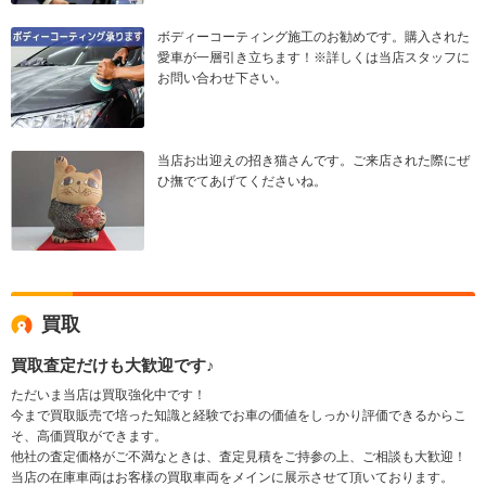
ボディーコーティング施工のお勧めです。購入された
愛車が一層引き立ちます！※詳しくは当店スタッフに
お問い合わせ下さい。
当店お出迎えの招き猫さんです。ご来店された際にぜ
ひ撫でてあげてくださいね。
買取
買取査定だけも大歓迎です♪
ただいま当店は買取強化中です！
今まで買取販売で培った知識と経験でお車の価値をしっかり評価できるからこ
そ、高価買取ができます。
他社の査定価格がご不満なときは、査定見積をご持参の上、ご相談も大歓迎！
当店の在庫車両はお客様の買取車両をメインに展示させて頂いております。