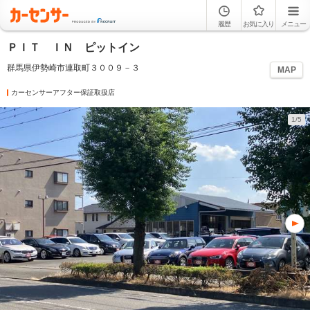
履歴
お気に入り
メニュー
ＰＩＴ ＩＮ ピットイン
群馬県伊勢崎市連取町３００９－３
MAP
カーセンサーアフター保証取扱店
1/5