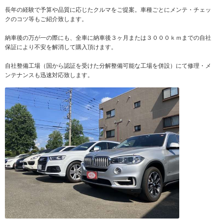
長年の経験で予算や品質に応じたクルマをご提案。車種ごとにメンテ・チェッ
クのコツ等もご紹介致します。
納車後の万が一の際にも、全車に納車後３ヶ月または３０００ｋｍまでの自社
保証により不安を解消して購入頂けます。
自社整備工場（国から認証を受けた分解整備可能な工場を併設）にて修理・メ
ンテナンスも迅速対応致します。