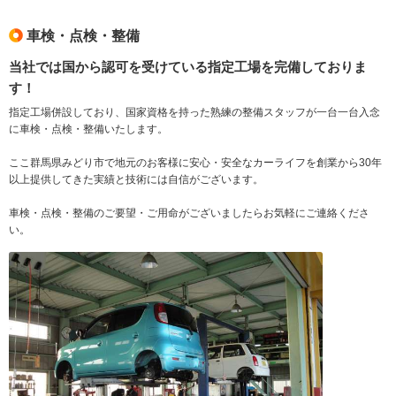
車検・点検・整備
当社では国から認可を受けている指定工場を完備しておりま
す！
指定工場併設しており、国家資格を持った熟練の整備スタッフが一台一台入念
に車検・点検・整備いたします。
ここ群馬県みどり市で地元のお客様に安心・安全なカーライフを創業から30年
以上提供してきた実績と技術には自信がございます。
車検・点検・整備のご要望・ご用命がございましたらお気軽にご連絡くださ
い。