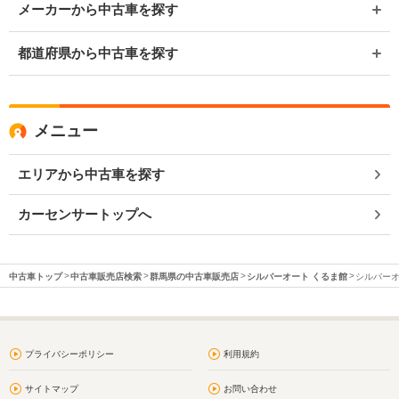
メーカーから中古車を探す
都道府県から中古車を探す
メニュー
エリアから中古車を探す
カーセンサートップへ
中古車トップ
中古車販売店検索
群馬県の中古車販売店
シルバーオート くるま館
シルバーオ
プライバシーポリシー
利用規約
サイトマップ
お問い合わせ