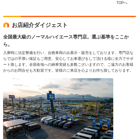
TOPへ
お店紹介ダイジェスト
全国最大級のノーマルハイエース専門店。選ぶ基準をここか
ら。
入庫時に法定整備を行い、合格車両のみ展示・販売をしております。専門店な
らではの手厚い保証もご用意、安心してお車選びをして頂ける様に全力でサポ
ート致します。全国各地への納車実績も多数ございますので、ご遠方のお客様
からのお問合せも大歓迎です。皆様のご来店を心よりお待ち致しております。