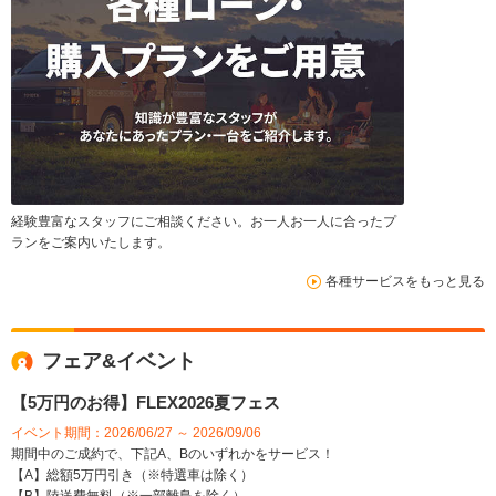
経験豊富なスタッフにご相談ください。お一人お一人に合ったプ
ランをご案内いたします。
各種サービスをもっと見る
フェア&イベント
【5万円のお得】FLEX2026夏フェス
イベント期間：2026/06/27 ～ 2026/09/06
期間中のご成約で、下記A、Bのいずれかをサービス！
【A】総額5万円引き（※特選車は除く）