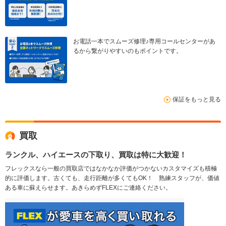
お電話一本でスムーズ修理♪専用コールセンターがあ
るから繋がりやすいのもポイントです。
保証をもっと見る
買取
ランクル、ハイエースの下取り、買取は特に大歓迎！
フレックスなら一般の買取店ではなかなか評価がつかないカスタマイズも積極
的に評価します。古くても、走行距離が多くてもOK！ 熟練スタッフが、価値
ある車に蘇えらせます。あきらめずFLEXにご連絡ください。