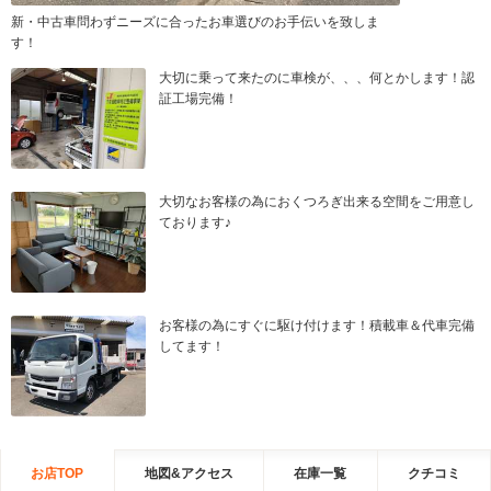
新・中古車問わずニーズに合ったお車選びのお手伝いを致しま
す！
大切に乗って来たのに車検が、、、何とかします！認
証工場完備！
大切なお客様の為におくつろぎ出来る空間をご用意し
ております♪
お客様の為にすぐに駆け付けます！積載車＆代車完備
してます！
お店TOP
地図&アクセス
在庫一覧
クチコミ