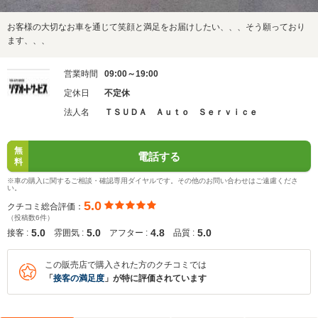
お客様の大切なお車を通じて笑顔と満足をお届けしたい、、、そう願っており
ます、、、
営業時間
09:00～19:00
定休日
不定休
法人名
ＴＳＵＤＡ Ａｕｔｏ Ｓｅｒｖｉｃｅ
無
電話する
料
※車の購入に関するご相談・確認専用ダイヤルです。その他のお問い合わせはご遠慮くださ
い。
5.0
クチコミ総合評価：
（投稿数6件）
5.0
5.0
4.8
5.0
接客 :
雰囲気 :
アフター :
品質 :
この販売店で購入された方のクチコミでは
「
接客の満足度
」が特に評価されています