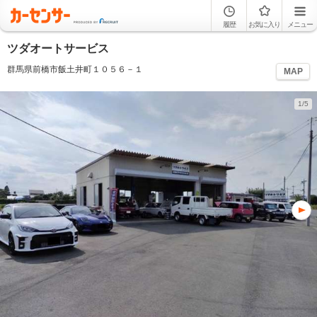
履歴
お気に入り
メニュー
ツダオートサービス
群馬県前橋市飯土井町１０５６－１
MAP
1/5