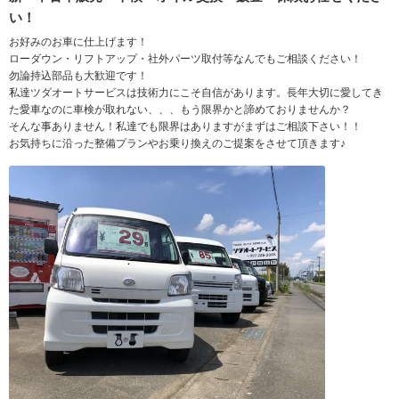
い！
お好みのお車に仕上げます！
ローダウン・リフトアップ・社外パーツ取付等なんでもご相談ください！
勿論持込部品も大歓迎です！
私達ツダオートサービスは技術力にこそ自信があります。長年大切に愛してき
た愛車なのに車検が取れない、、、もう限界かと諦めておりませんか？
そんな事ありません！私達でも限界はありますがまずはご相談下さい！！
お気持ちに沿った整備プランやお乗り換えのご提案をさせて頂きます♪