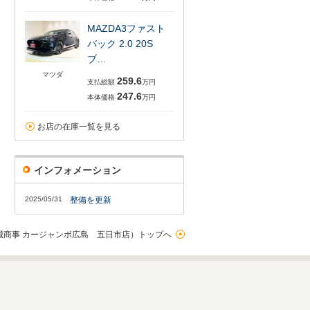
MAZDA3ファスト
バック 2.0 20S
ブ…
マツダ
259.6
支払総額
万円
247.6
本体価格
万円
お店の在庫一覧を見る
インフォメーション
2025/05/31
整備を更新
城商事 カージャンボ広島 五日市店）トップへ