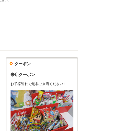
ださい。
クーポン
来店クーポン
お子様連れで是非ご来店ください！