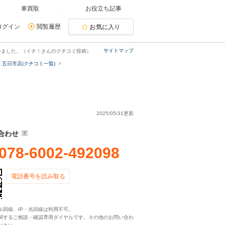
車買取
お役立ち記事
ログイン
閲覧履歴
お気に入り
サイトマップ
いました。（イチ！さんのクチコミ投稿）
五日市店(クチコミ一覧)
2025/05/31更新
合わせ
078-6002-492098
電話番号を読み取る
ル回線、IP・光回線は利用不可。
関するご相談・確認専用ダイヤルです。その他のお問い合わ